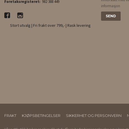
Foretaksregisteret:
982 388 449
informasjon
Stort utvalg | Fri frakt over 799,- | Rask levering
FRAKT
KJØPSBETINGELSER
SIKKERHET OG PERSONVERN