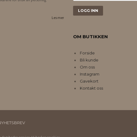
Les mer
OM BUTIKKEN
Forside
Bli kunde
Om oss
Instagram
Gavekort
Kontakt oss
NYHETSBREV