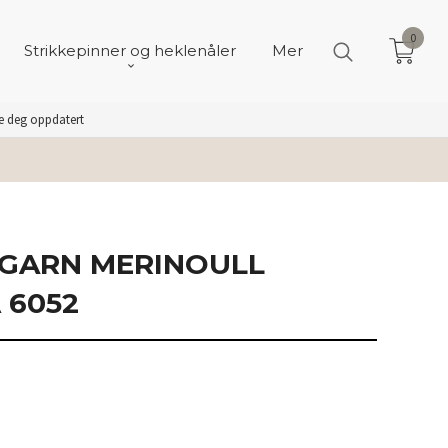
0
Strikkepinner og heklenåler
Mer
de deg oppdatert
GARN MERINOULL
 6052