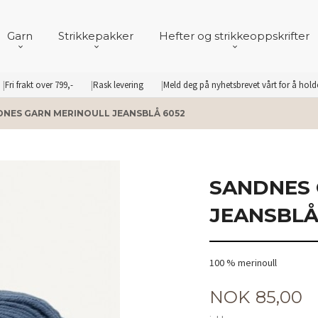
Garn
Strikkepakker
Hefter og strikkeoppskrifter
Fri frakt over 799,-
Rask levering
Meld deg på nyhetsbrevet vårt for å hol
DNES GARN MERINOULL JEANSBLÅ 6052
SANDNES 
JEANSBLÅ
100 % merinoull
Pris
NOK
85,00