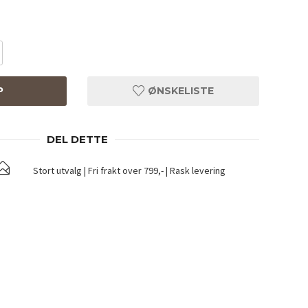
P
ØNSKELISTE
DEL DETTE
Stort utvalg | Fri frakt over 799,- | Rask levering