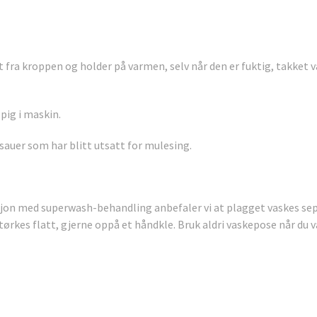
t fra kroppen og holder på varmen, selv når den er fuktig, takket 
ppig i maskin.
 sauer som har blitt utsatt for mulesing.
jon med superwash-behandling anbefaler vi at plagget vaskes se
tørkes flatt, gjerne oppå et håndkle. Bruk aldri vaskepose når du v