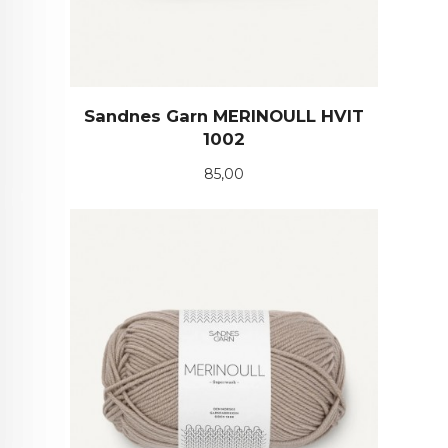
Sandnes Garn MERINOULL HVIT
1002
Pris
85,00