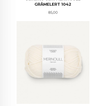
GRÅMELERT 1042
Pris
85,00