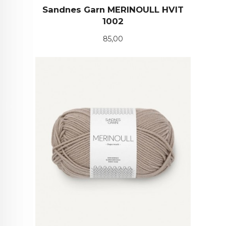
Sandnes Garn MERINOULL HVIT
1002
Pris
85,00