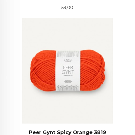
Pris
59,00
Peer Gynt Spicy Orange 3819