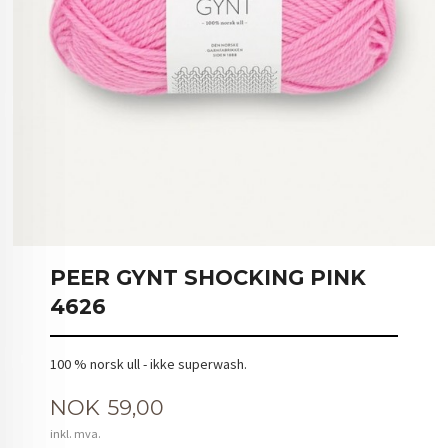
PEER GYNT SHOCKING PINK
4626
100 % norsk ull - ikke superwash.
Pris
NOK
59,00
inkl. mva.