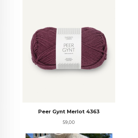
Peer Gynt Merlot 4363
Pris
59,00