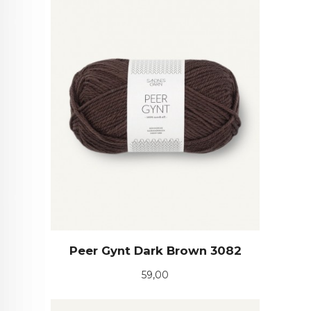
Peer Gynt Dark Brown 3082
Pris
59,00