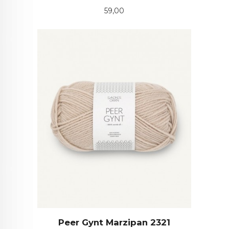
Pris
59,00
Peer Gynt Marzipan 2321