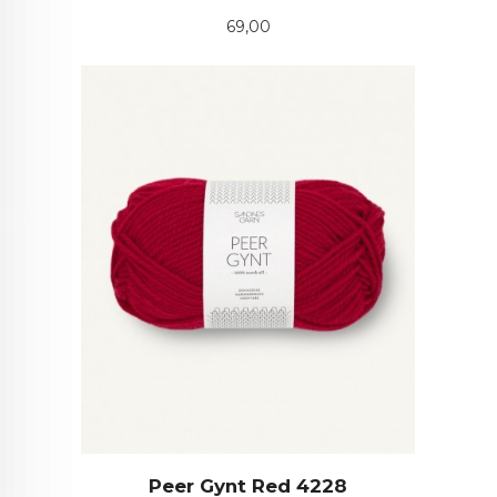
Pris
69,00
Peer Gynt Red 4228