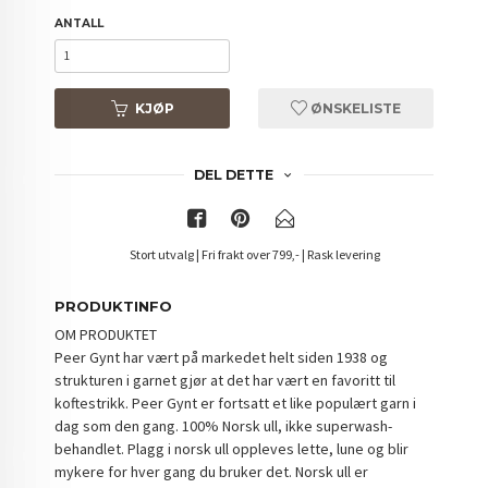
ANTALL
KJØP
ØNSKELISTE
DEL DETTE
Stort utvalg | Fri frakt over 799,- | Rask levering
PRODUKTINFO
OM PRODUKTET
Peer Gynt har vært på markedet helt siden 1938 og
strukturen i garnet gjør at det har vært en favoritt til
koftestrikk. Peer Gynt er fortsatt et like populært garn i
dag som den gang. 100% Norsk ull, ikke superwash-
behandlet. Plagg i norsk ull oppleves lette, lune og blir
mykere for hver gang du bruker det. Norsk ull er