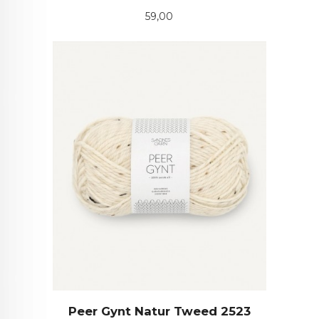
Pris
59,00
Peer Gynt Natur Tweed 2523