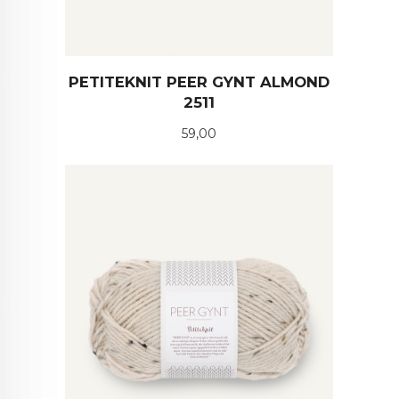
PETITEKNIT PEER GYNT ALMOND
2511
Pris
59,00