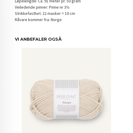
Løpelengde: Ca. 91 meter pr. 50 gram
Veiledende pinner: Pinne nr 3½
Strikkefasthet: 22 masker = 10 cm
Råvare kommer fra: Norge
VI ANBEFALER OGSÅ