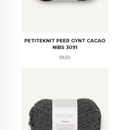
PETITEKNIT PEER GYNT CACAO
NIBS 3091
Pris
59,00