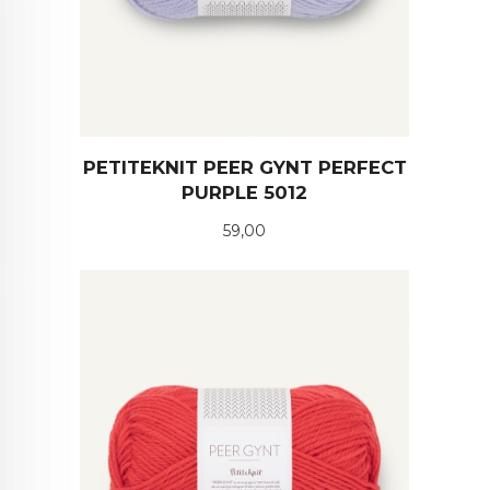
PETITEKNIT PEER GYNT PERFECT
PURPLE 5012
Pris
59,00