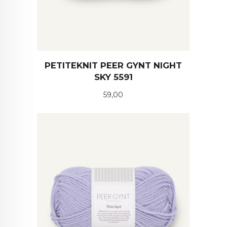
PETITEKNIT PEER GYNT NIGHT
SKY 5591
Pris
59,00