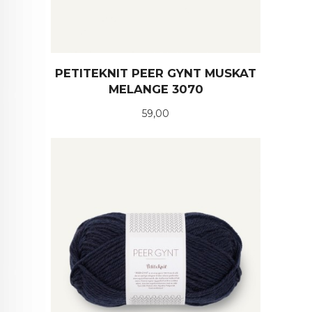
PETITEKNIT PEER GYNT MUSKAT
MELANGE 3070
Pris
59,00