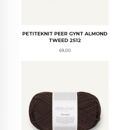
PETITEKNIT PEER GYNT ALMOND
TWEED 2512
Pris
69,00