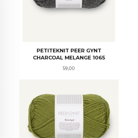
PETITEKNIT PEER GYNT
CHARCOAL MELANGE 1065
Pris
59,00