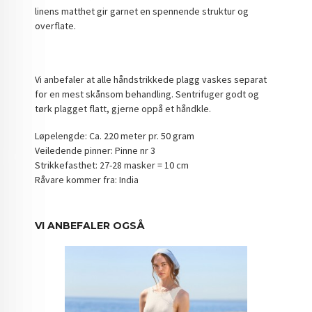
linens matthet gir garnet en spennende struktur og
overflate.
Vi anbefaler at alle håndstrikkede plagg vaskes separat
for en mest skånsom behandling. Sentrifuger godt og
tørk plagget flatt, gjerne oppå et håndkle.
Løpelengde: Ca. 220 meter pr. 50 gram
Veiledende pinner: Pinne nr 3
Strikkefasthet: 27-28 masker = 10 cm
Råvare kommer fra: India
VI ANBEFALER OGSÅ