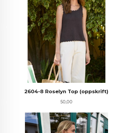
2604-8 Roselyn Top (oppskrift)
Pris
50,00