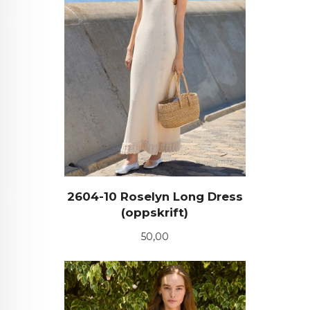
2604-10 Roselyn Long Dress
(oppskrift)
Pris
50,00