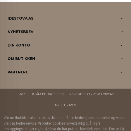
IDESTOVA AS
NYHETSBREV
DIN KONTO
OM BUTIKKEN
PARTNERE
FRAKT
KJØPSBETINGELSER
SIKKERHET OG PERSONVERN
NYHETSBREV
Vår nettbutikk bruker cookies slik at du får en bedre kjøpsopplevelse og vi kan
yte deg bedre service. Vi bruker cookies hovedsaklig til å lagre
innloggingsdetaljer og huske hva du har puttet i handlekurven din. Fortsett å