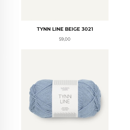
TYNN LINE BEIGE 3021
Pris
59,00