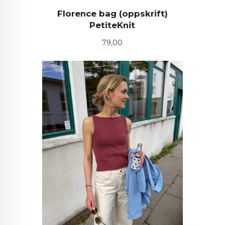
Florence bag (oppskrift)
PetiteKnit
Pris
79,00