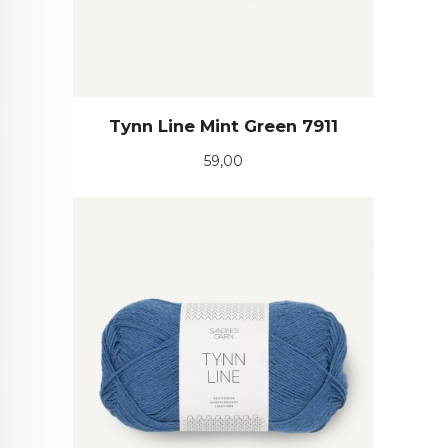
Tynn Line Mint Green 7911
Pris
59,00