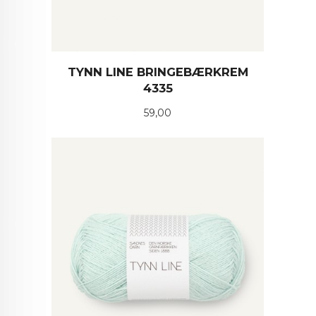
TYNN LINE BRINGEBÆRKREM
4335
Pris
59,00