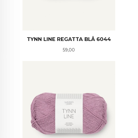
TYNN LINE REGATTA BLÅ 6044
Pris
59,00