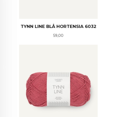
TYNN LINE BLÅ HORTENSIA 6032
Pris
59,00