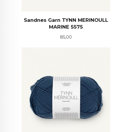
Sandnes Garn TYNN MERINOULL
MARINE 5575
Pris
85,00