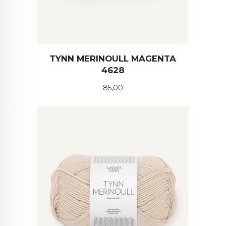
TYNN MERINOULL MAGENTA
4628
Pris
85,00