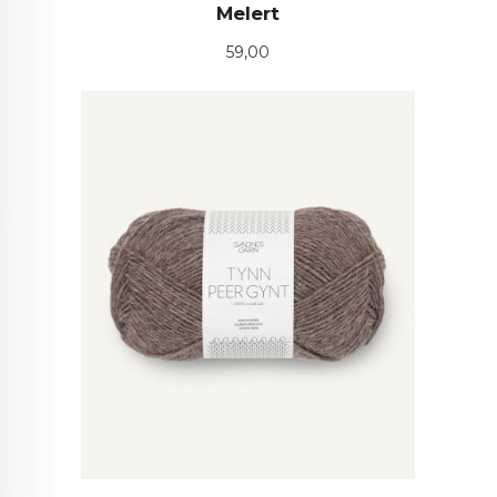
Melert
Pris
59,00