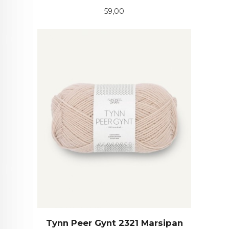
Pris
59,00
Tynn Peer Gynt 2321 Marsipan