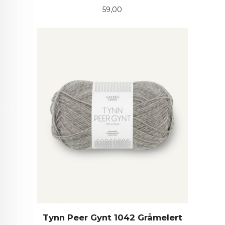
Pris
59,00
Tynn Peer Gynt 1042 Gråmelert