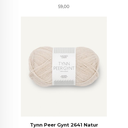
Pris
59,00
Tynn Peer Gynt 2641 Natur