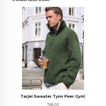
Tarjei Sweater Tynn Peer Gynt
Pris
768,00