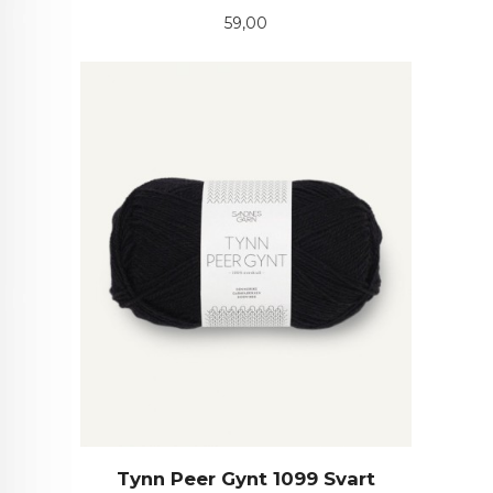
Pris
59,00
Tynn Peer Gynt 1099 Svart