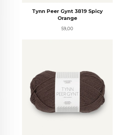
Tynn Peer Gynt 3819 Spicy
Orange
Pris
59,00