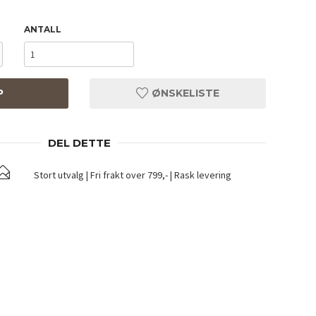
ANTALL
P
ØNSKELISTE
DEL DETTE
Stort utvalg | Fri frakt over 799,- | Rask levering