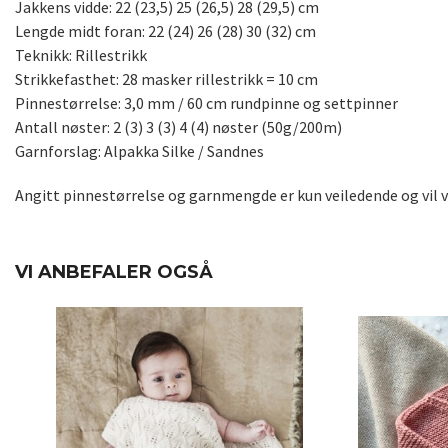
Jakkens vidde: 22 (23,5) 25 (26,5) 28 (29,5) cm
Lengde midt foran: 22 (24) 26 (28) 30 (32) cm
Teknikk: Rillestrikk
Strikkefasthet: 28 masker rillestrikk = 10 cm
Pinnestørrelse: 3,0 mm / 60 cm rundpinne og settpinner
Antall nøster: 2 (3) 3 (3) 4 (4) nøster (50g/200m)
Garnforslag: Alpakka Silke / Sandnes
Angitt pinnestørrelse og garnmengde er kun veiledende og vil va
VI ANBEFALER OGSÅ