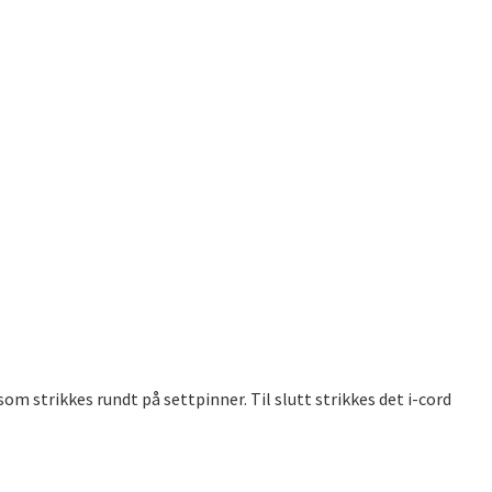
m strikkes rundt på settpinner. Til slutt strikkes det i-cord