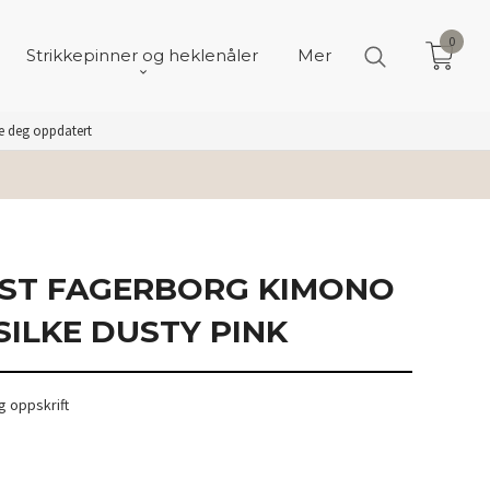
0
Strikkepinner og heklenåler
Mer
de deg oppdatert
ST FAGERBORG KIMONO
SILKE DUSTY PINK
 oppskrift