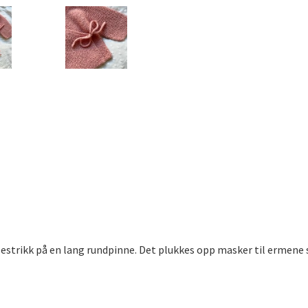
estrikk på en lang rundpinne. Det plukkes opp masker til ermene so