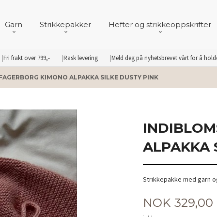
Garn
Strikkepakker
Hefter og strikkeoppskrifter
Fri frakt over 799,-
Rask levering
Meld deg på nyhetsbrevet vårt for å hol
FAGERBORG KIMONO ALPAKKA SILKE DUSTY PINK
INDIBLOM
ALPAKKA 
Strikkepakke med garn og
Pris
NOK
329,00