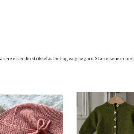
riere etter din strikkefasthet og valg av garn. Størrelsene er omt