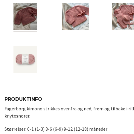
PRODUKTINFO
Fagerborg kimono strikkes ovenfra og ned, frem og tilbake i rill
knytesnorer.
Størrelser: 0-1 (1-3) 3-6 (6-9) 9-12 (12-18) måneder