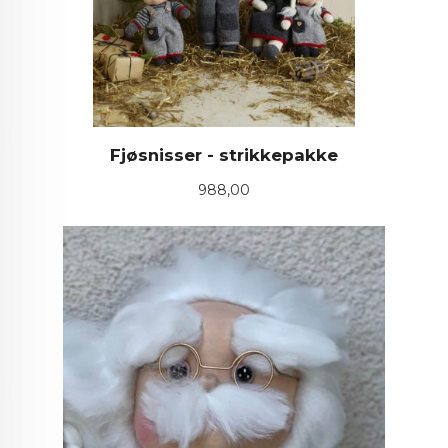
Fjøsnisser - strikkepakke
Pris
988,00