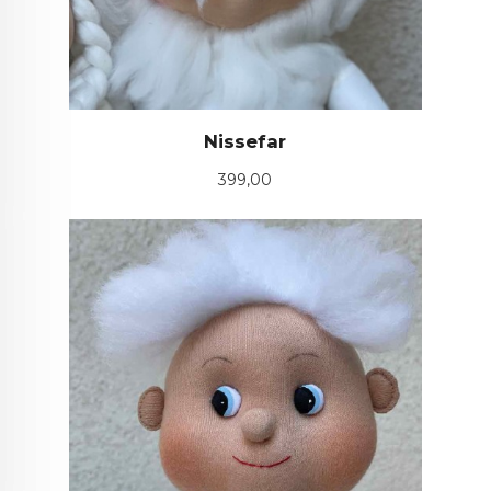
Nissefar
Pris
399,00