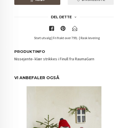
DEL DETTE
Stort utvalg | Fri frakt over 799,- | Rask levering
PRODUKTINFO
Nissejente- klær strikkes i Finull fra RaumaGarn
VI ANBEFALER OGSÅ