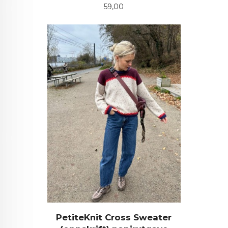
Pris
59,00
PetiteKnit Cross Sweater