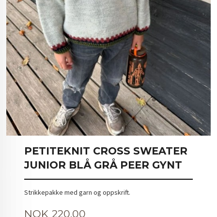
PETITEKNIT CROSS SWEATER
JUNIOR BLÅ GRÅ PEER GYNT
Strikkepakke med garn og oppskrift.
Pris
NOK
220,00