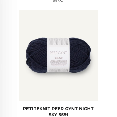
Pris
59,00
PETITEKNIT PEER GYNT NIGHT
SKY 5591