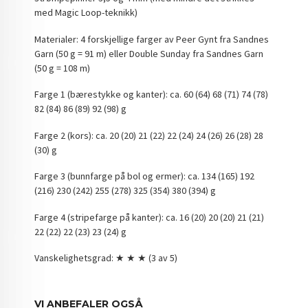
med Magic Loop-teknikk)
Materialer: 4 forskjellige farger av Peer Gynt fra Sandnes
Garn (50 g = 91 m) eller Double Sunday fra Sandnes Garn
(50 g = 108 m)
Farge 1 (bærestykke og kanter): ca. 60 (64) 68 (71) 74 (78)
82 (84) 86 (89) 92 (98) g
Farge 2 (kors): ca. 20 (20) 21 (22) 22 (24) 24 (26) 26 (28) 28
(30) g
Farge 3 (bunnfarge på bol og ermer): ca. 134 (165) 192
(216) 230 (242) 255 (278) 325 (354) 380 (394) g
Farge 4 (stripefarge på kanter): ca. 16 (20) 20 (20) 21 (21)
22 (22) 22 (23) 23 (24) g
Vanskelighetsgrad: ★ ★ ★ (3 av 5)
VI ANBEFALER OGSÅ