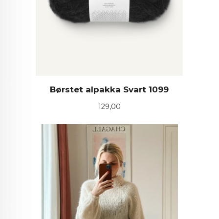
Børstet alpakka Svart 1099
Pris
129,00