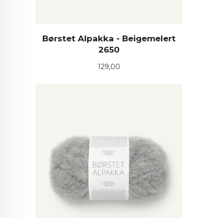
Børstet Alpakka - Beigemelert
2650
Pris
129,00