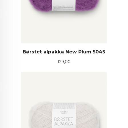
Børstet alpakka New Plum 5045
Pris
129,00