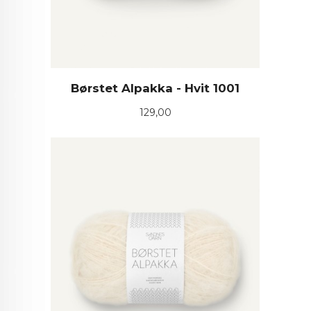
Børstet Alpakka - Hvit 1001
Pris
129,00