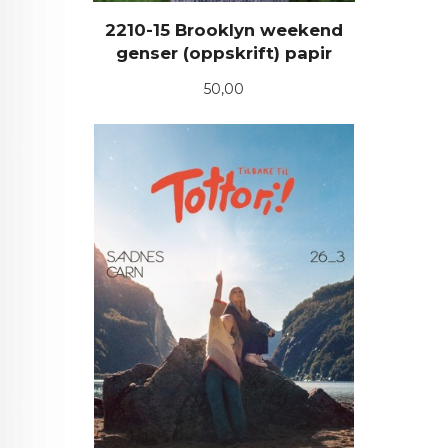
2210-15 Brooklyn weekend
genser (oppskrift) papir
Pris
50,00