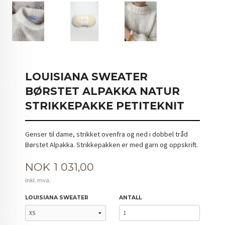
LOUISIANA SWEATER
BØRSTET ALPAKKA NATUR
STRIKKEPAKKE PETITEKNIT
Genser til dame, strikket ovenfra og ned i dobbel tråd
Børstet Alpakka. Strikkepakken er med garn og oppskrift.
Pris
NOK
1 031,00
inkl. mva.
LOUISIANA SWEATER
ANTALL