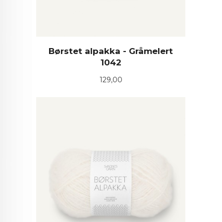
Børstet alpakka - Gråmelert
1042
Pris
129,00