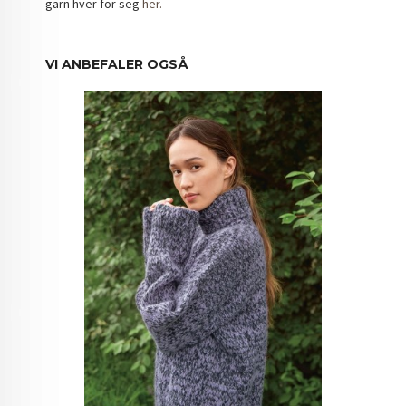
garn hver for seg
her.
VI ANBEFALER OGSÅ