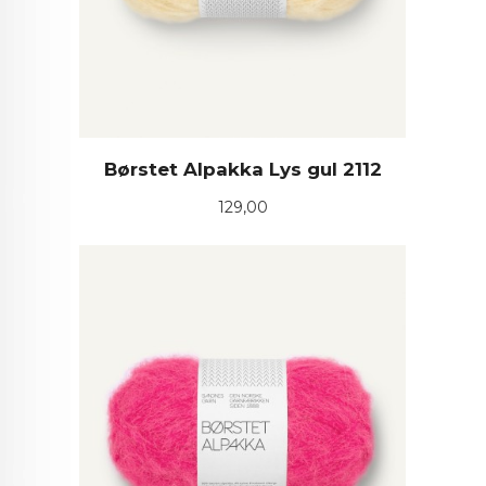
Børstet Alpakka Lys gul 2112
Pris
129,00