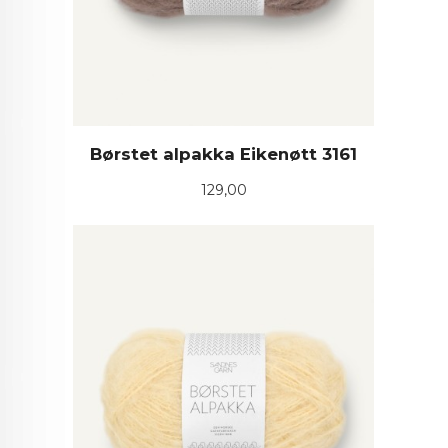
Børstet alpakka Eikenøtt 3161
Pris
129,00