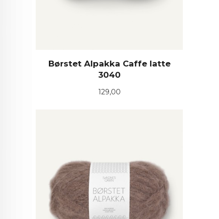
Børstet Alpakka Caffe latte
3040
Pris
129,00