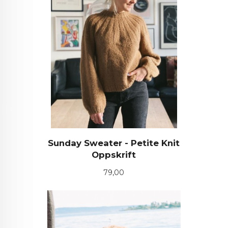
Sunday Sweater - Petite Knit
Oppskrift
Pris
79,00