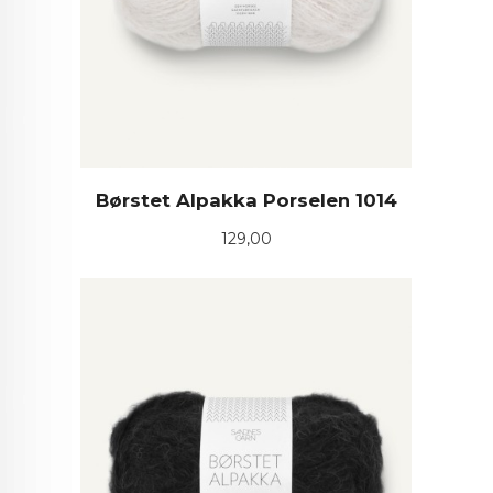
Børstet Alpakka Porselen 1014
Pris
129,00