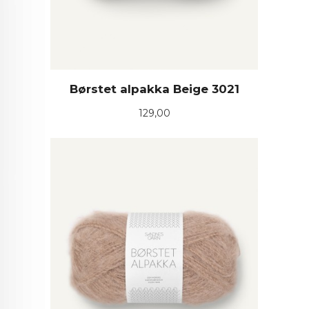
Børstet alpakka Beige 3021
Pris
129,00