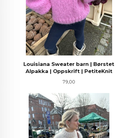
Louisiana Sweater barn | Børstet
Alpakka | Oppskrift | PetiteKnit
Pris
79,00