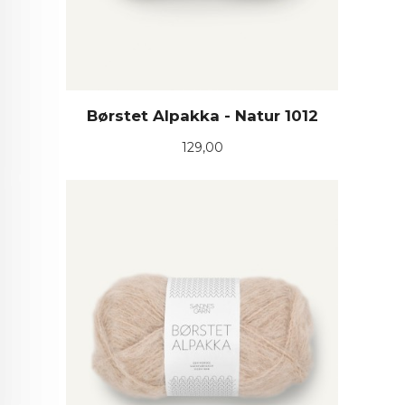
Børstet Alpakka - Natur 1012
Pris
129,00