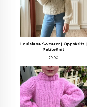
Louisiana Sweater | Oppskrift |
PetiteKnit
Pris
79,00