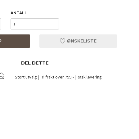
ANTALL
P
ØNSKELISTE
DEL DETTE
Stort utvalg | Fri frakt over 799,- | Rask levering