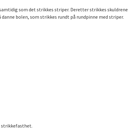
samtidig som det strikkes striper. Deretter strikkes skuldrene
å danne bolen, som strikkes rundt på rundpinne med striper.
 strikkefasthet.