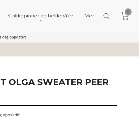
0
Strikkepinner og heklenåler
Mer
de deg oppdatert
IT OLGA SWEATER PEER
 oppskrift