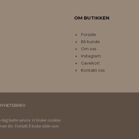
OM BUTIKKEN
Forside
Bli kunde
Om oss
Instagram
Gavekort
Kontakt oss
NYHETSBREV
e deg bedre service. Vi bruker cookies
rven din. Fortsett å bruke siden som