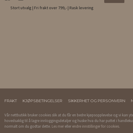
Stort utvalg | Fri frakt over 799,- | Rask levering
FRAKT
KJØPSBETINGELSER
SIKKERHET OG PERSONVERN
Vår nettbutikk bruker cookies slik at du får en bedre kjøpsopplevelse og vi kan yt
hovedsaklig til å lagre innloggingsdetaljer og huske hva du har puttet i handleku
normalt om du godtar dette.
Les mer
eller
endre innstillinger for cookies.