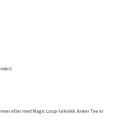
under)
inner eller med Magic Loop-teknikk. Anker Tee er