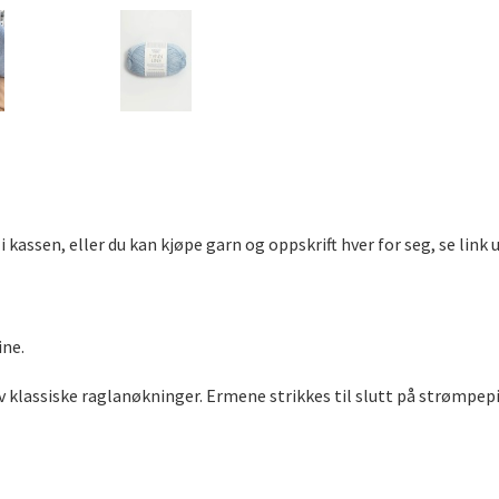
 kassen, eller du kan kjøpe garn og oppskrift hver for seg, se link 
ine.
 klassiske raglanøkninger. Ermene strikkes til slutt på strømpep