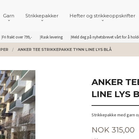
Garn
Strikkepakker
Hefter og strikkeoppskrifter
Fri frakt over 799,-
Rask levering
Meld deg på nyhetsbrevet vårt for å hol
PER
ANKER TEE STRIKKEPAKKE TYNN LINE LYS BLÅ
ANKER TE
LINE LYS 
Strikkepakke med garn og
Pris
NOK
315,00