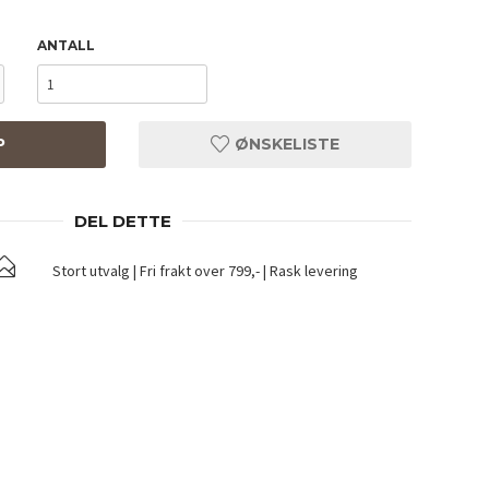
ANTALL
P
ØNSKELISTE
DEL DETTE
Stort utvalg | Fri frakt over 799,- | Rask levering