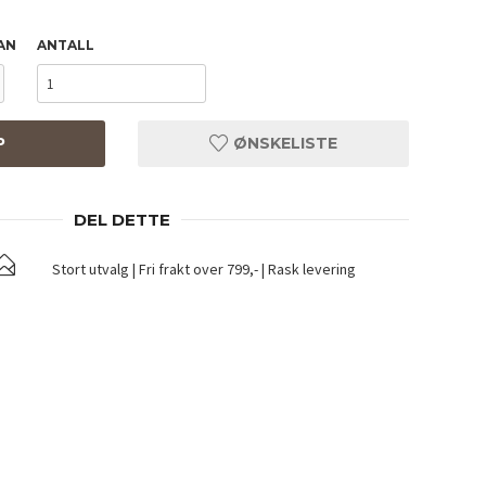
AN
ANTALL
P
ØNSKELISTE
DEL DETTE
Stort utvalg | Fri frakt over 799,- | Rask levering