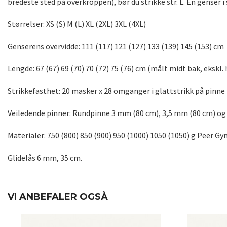
bredeste sted på overkroppen), bør du strikke str. L. En genser i
Størrelser: XS (S) M (L) XL (2XL) 3XL (4XL)
Genserens overvidde: 111 (117) 121 (127) 133 (139) 145 (153) cm
Lengde: 67 (67) 69 (70) 70 (72) 75 (76) cm (målt midt bak, ekskl.
Strikkefasthet: 20 masker x 28 omganger i glattstrikk på pinne
Veiledende pinner: Rundpinne 3 mm (80 cm), 3,5 mm (80 cm) o
Materialer: 750 (800) 850 (900) 950 (1000) 1050 (1050) g Peer Gy
Glidelås 6 mm, 35 cm.
VI ANBEFALER OGSÅ