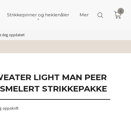
0
Strikkepinner og heklenåler
Mer
de deg oppdatert
WEATER LIGHT MAN PEER
SMELERT STRIKKEPAKKE
 oppskrift