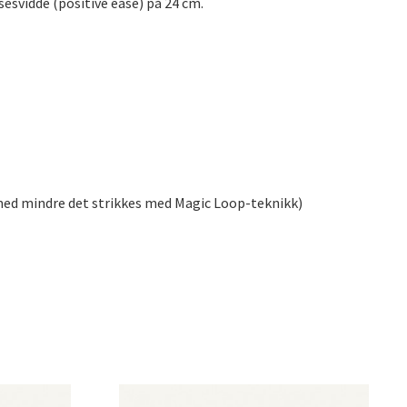
sesvidde (positive ease) på 24 cm.
med mindre det strikkes med Magic Loop-teknikk)