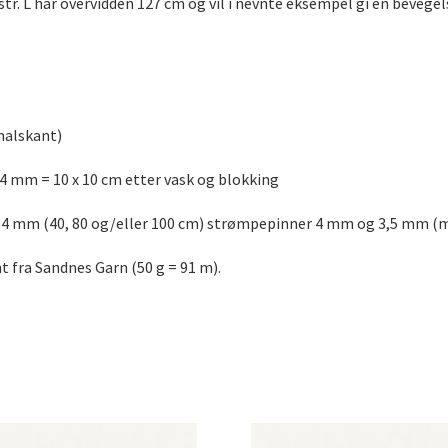
 str. L har overvidden 127 cm og vil i nevnte eksempel gi en bevegel
 halskant)
 4 mm = 10 x 10 cm etter vask og blokking
g 4 mm (40, 80 og/eller 100 cm) strømpepinner 4 mm og 3,5 mm (
nt fra Sandnes Garn (50 g = 91 m).