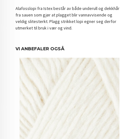
Alafosslopi fra Istex består av både underull og dekkhår
fra sauen som gjør at plagget blir vannavvisende og
veldig slitesterkt. Plagg strikket lopi egner seg derfor
utmerket til bruk i vær og vind.
VI ANBEFALER OGSÅ