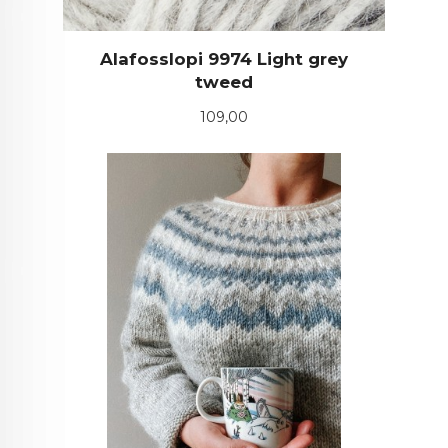
Alafosslopi 9974 Light grey
tweed
Pris
109,00