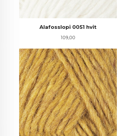
Alafosslopi 0051 hvit
Pris
109,00