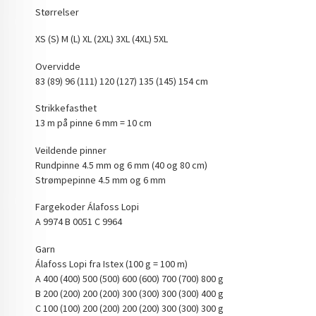
Størrelser
XS (S) M (L) XL (2XL) 3XL (4XL) 5XL
Overvidde
83 (89) 96 (111) 120 (127) 135 (145) 154 cm
Strikkefasthet
13 m på pinne 6 mm = 10 cm
Veildende pinner
Rundpinne 4.5 mm og 6 mm (40 og 80 cm)
Strømpepinne 4.5 mm og 6 mm
Fargekoder Álafoss Lopi
A 9974 B 0051 C 9964
Garn
Álafoss Lopi fra Istex (100 g = 100 m)
A 400 (400) 500 (500) 600 (600) 700 (700) 800 g
B 200 (200) 200 (200) 300 (300) 300 (300) 400 g
C 100 (100) 200 (200) 200 (200) 300 (300) 300 g