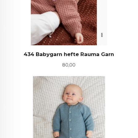
434 Babygarn hefte Rauma Garn
Pris
80,00