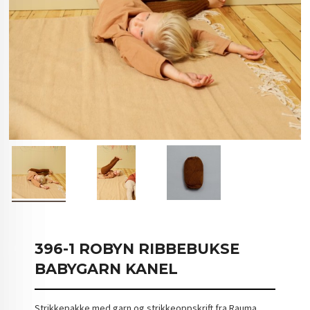
396-1 ROBYN RIBBEBUKSE
BABYGARN KANEL
Strikkepakke med garn og strikkeoppskrift fra Rauma