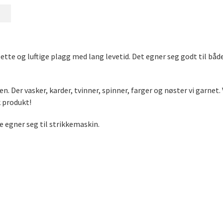
lette og luftige plagg med lang levetid. Det egner seg godt til både
. Der vasker, karder, tvinner, spinner, farger og nøster vi garnet. 
k produkt!
e egner seg til strikkemaskin.