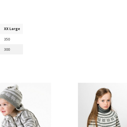
XX Large
350
300