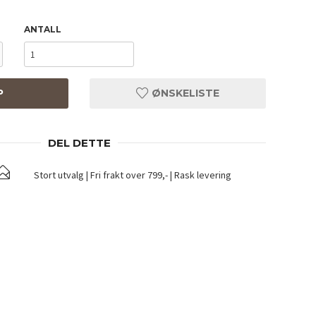
ANTALL
P
ØNSKELISTE
DEL DETTE
Stort utvalg | Fri frakt over 799,- | Rask levering