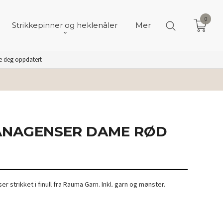
0
Strikkepinner og heklenåler
Mer
de deg oppdatert
FANAGENSER DAME RØD
 strikket i finull fra Rauma Garn. Inkl. garn og mønster.