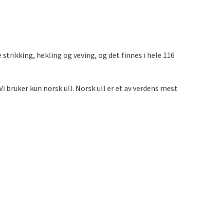
 strikking, hekling og veving, og det finnes i hele 116
Vi bruker kun norsk ull. Norsk ull er et av verdens mest