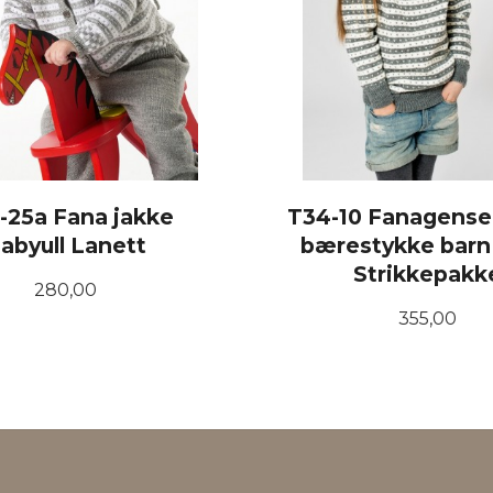
-25a Fana jakke
T34-10 Fanagense
abyull Lanett
bærestykke barn 
Strikkepakk
Pris
280,00
Pris
355,00
LES MER
LES MER