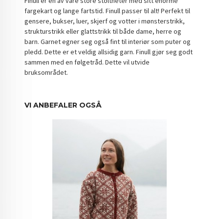
Finull er en av våre store stoltheter med sitt enorme
fargekart og lange fartstid. Finull passer til alt! Perfekt til
gensere, bukser, luer, skjerf og votter i mønsterstrikk,
strukturstrikk eller glattstrikk til både dame, herre og
barn. Garnet egner seg også fint til interiør som puter og
pledd. Dette er et veldig allsidig garn. Finull gjør seg godt
sammen med en følgetråd. Dette vil utvide
bruksområdet.
VI ANBEFALER OGSÅ