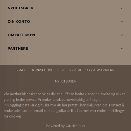
NYHETSBREV
DIN KONTO
OM BUTIKKEN
PARTNERE
FRAKT
KJØPSBETINGELSER
SIKKERHET OG PERSONVERN
NYHETSBREV
Vår nettbutikk bruker cookies slik at du får en bedre kjøpsopplevelse og vi kan
yte deg bedre service. Vi bruker cookies hovedsaklig til å lagre
innloggingsdetaljer og huske hva du har puttet i handlekurven din. Fortsett å
bruke siden som normalt om du godtar dette.
Les mer
eller
endre innstillinger
for cookies.
Powered by
24Nettbutikk