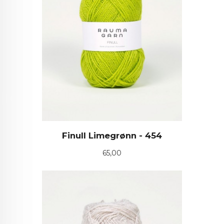
Finull Limegrønn - 454
Pris
65,00