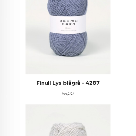
Finull Lys blågrå - 4287
Pris
65,00