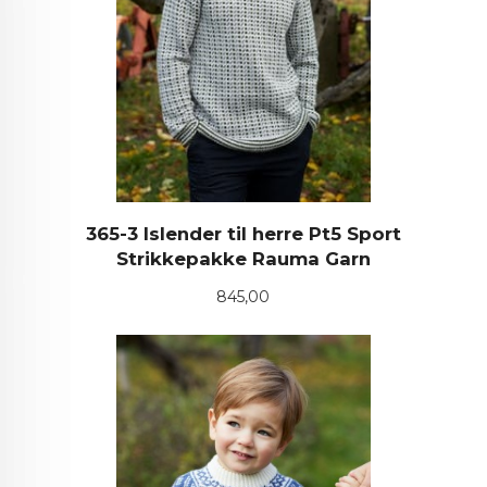
365-3 Islender til herre Pt5 Sport
Strikkepakke Rauma Garn
Pris
845,00