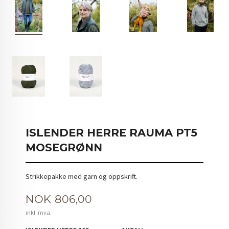
ISLENDER HERRE RAUMA PT5
MOSEGRØNN
Strikkepakke med garn og oppskrift.
Pris
NOK
806,00
inkl. mva.