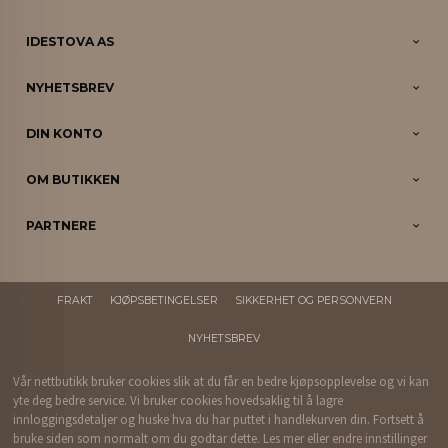
IDESTOVA AS
NYHETSBREV
DIN KONTO
OM BUTIKKEN
PARTNERE
FRAKT
KJØPSBETINGELSER
SIKKERHET OG PERSONVERN
NYHETSBREV
Vår nettbutikk bruker cookies slik at du får en bedre kjøpsopplevelse og vi kan
yte deg bedre service. Vi bruker cookies hovedsaklig til å lagre
innloggingsdetaljer og huske hva du har puttet i handlekurven din. Fortsett å
bruke siden som normalt om du godtar dette.
Les mer
eller
endre innstillinger