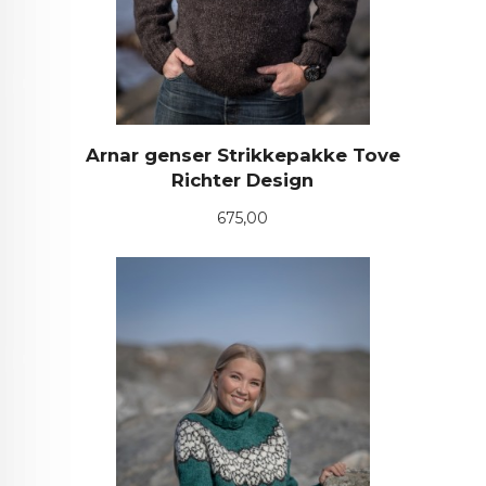
Arnar genser Strikkepakke Tove
Richter Design
Pris
675,00