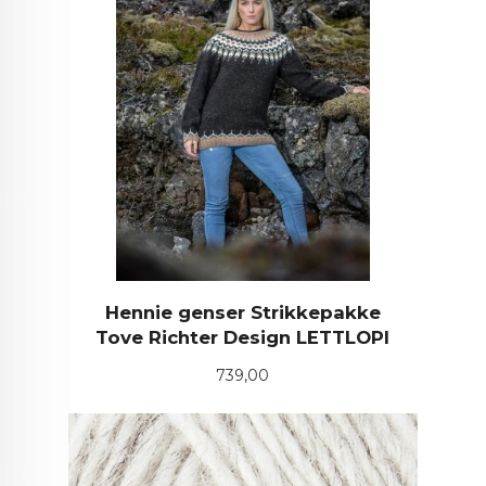
Hennie genser Strikkepakke
Tove Richter Design LETTLOPI
Pris
739,00