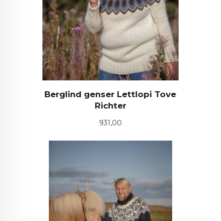
Berglind genser Lettlopi Tove
Richter
Pris
931,00