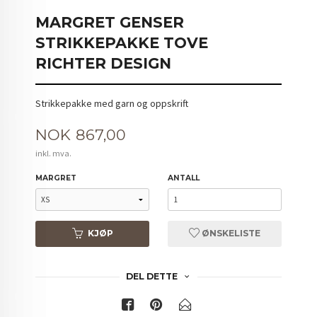
MARGRET GENSER
STRIKKEPAKKE TOVE
RICHTER DESIGN
Strikkepakke med garn og oppskrift
Pris
NOK
867,00
inkl. mva.
MARGRET
ANTALL
KJØP
ØNSKELISTE
DEL DETTE