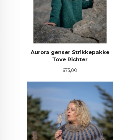
Aurora genser Strikkepakke
Tove Richter
Pris
675,00