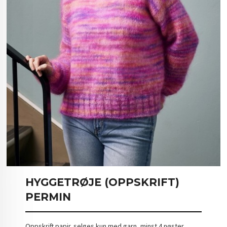
HYGGETRØJE (OPPSKRIFT)
PERMIN
Oppskrift papir. selges kun med garn, minst 4 nøster.