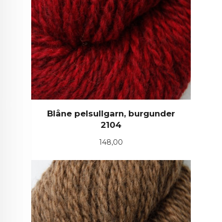
Blåne pelsullgarn, burgunder
2104
Pris
148,00