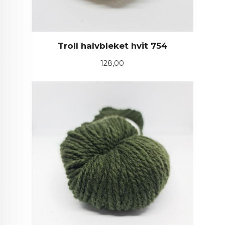
Troll halvbleket hvit 754
Pris
128,00