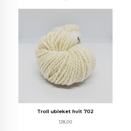
Troll ubleket hvit 702
Pris
128,00