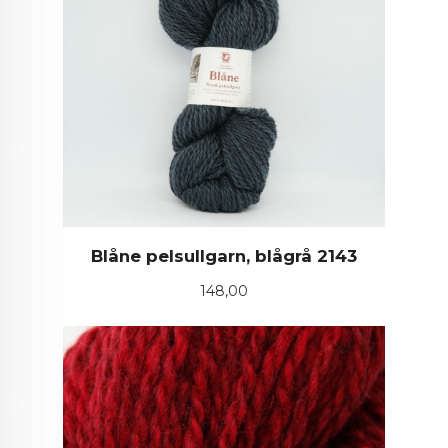
Blåne pelsullgarn, blågrå 2143
Pris
148,00