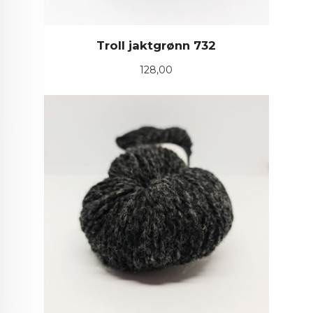
Troll jaktgrønn 732
Pris
128,00