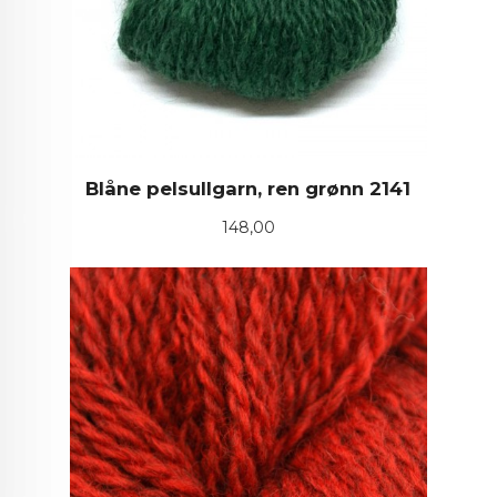
Blåne pelsullgarn, ren grønn 2141
Pris
148,00