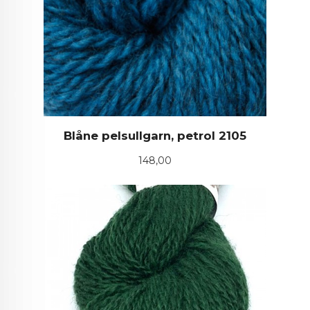
Blåne pelsullgarn, petrol 2105
Pris
148,00