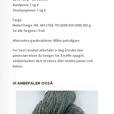
Rundpinne 7 og 8
Strømpepinner 7 og 8
Farge
Melert beige 765: 650 (700) 750 (800) 850 (900) 950 g
Se alle fargene i Troll.
Alternative garnkvaliteter: Blåne pelsullgarn.
For best resultat anbefaler vi deg å bruke den
pinnestørrelsen du trenger for å treffe oppgitt
strikkefasthet. Bytt til større eller mindre pinner ved
behov.
VI ANBEFALER OGSÅ