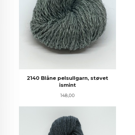
2140 Blåne pelsullgarn, støvet
ismint
Pris
148,00