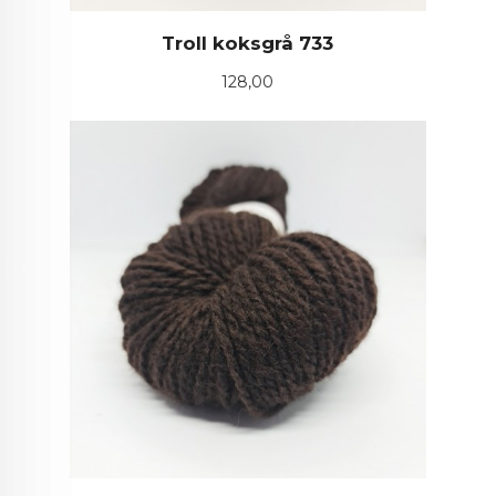
Troll koksgrå 733
Pris
128,00