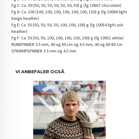
Fg C: Ca. 50 (50, 50, 50, 50, 50, 50, 50) g (fg 10867 chocolate)
Fg D: Ca. 100 (100, 100, 100, 100, 100, 100, 150) g (fg 10086 light
beige heather)
Fg E: Ca. 50 (50, 50, 50, 50, 100, 100, 100) g (fg 10054 light ash
heather)
Fg F: Ca. 50 (50, 50, 100, 100, 100, 100, 100) g (fg 10051 white)
RUNDPINNER 3.5 mm, 40 og 80 cm og 4.5 mm, 40 og 60-80 cm
STRØMPEPINNER 3.5 mm og 4.5 mm
VI ANBEFALER OGSÅ