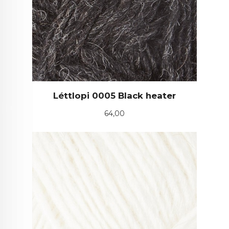
Léttlopi 0005 Black heater
Pris
64,00