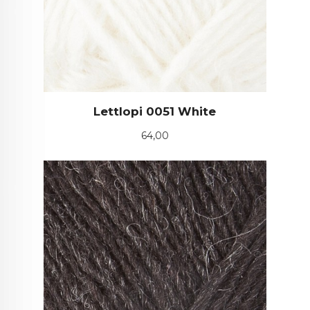
Lettlopi 0051 White
Pris
64,00