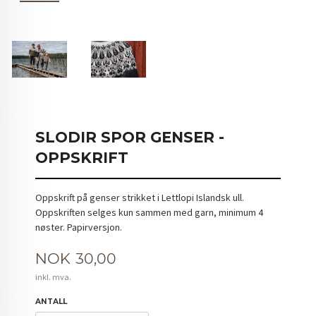
SLODIR SPOR GENSER -
OPPSKRIFT
Oppskrift på genser strikket i Lettlopi Islandsk ull.
Oppskriften selges kun sammen med garn, minimum 4
nøster. Papirversjon.
Pris
NOK
30,00
inkl. mva.
ANTALL