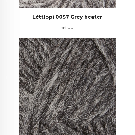
Léttlopi 0057 Grey heater
Pris
64,00