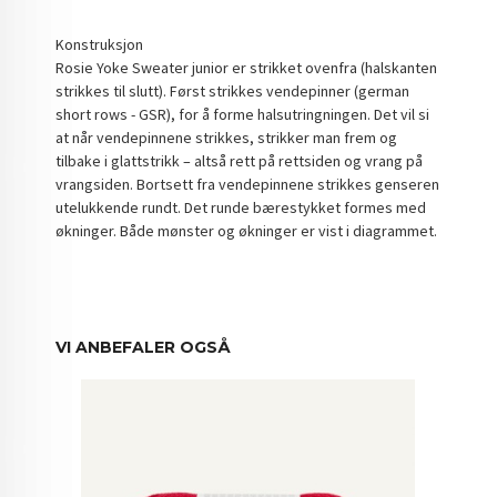
Konstruksjon
Rosie Yoke Sweater junior er strikket ovenfra (halskanten
strikkes til slutt). Først strikkes vendepinner (german
short rows - GSR), for å forme halsutringningen. Det vil si
at når vendepinnene strikkes, strikker man frem og
tilbake i glattstrikk – altså rett på rettsiden og vrang på
vrangsiden. Bortsett fra vendepinnene strikkes genseren
utelukkende rundt. Det runde bærestykket formes med
økninger. Både mønster og økninger er vist i diagrammet.
VI ANBEFALER OGSÅ