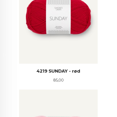
4219 SUNDAY - rød
Pris
85,00