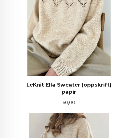
LeKnit Ella Sweater (oppskrift)
papir
Pris
60,00