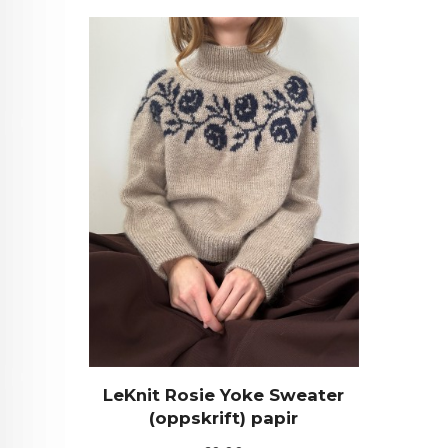
LeKnit Rosie Yoke Sweater
(oppskrift) papir