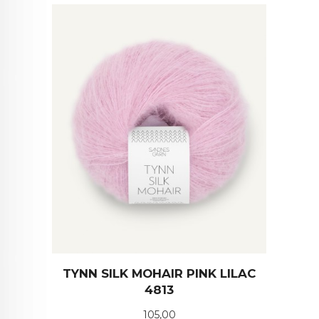
TYNN SILK MOHAIR PINK LILAC
4813
Pris
105,00