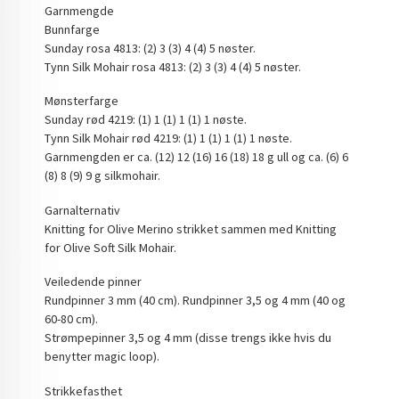
Garnmengde
Bunnfarge
Sunday rosa 4813: (2) 3 (3) 4 (4) 5 nøster.
Tynn Silk Mohair rosa 4813: (2) 3 (3) 4 (4) 5 nøster.
Mønsterfarge
Sunday rød 4219: (1) 1 (1) 1 (1) 1 nøste.
Tynn Silk Mohair rød 4219: (1) 1 (1) 1 (1) 1 nøste.
Garnmengden er ca. (12) 12 (16) 16 (18) 18 g ull og ca. (6) 6
(8) 8 (9) 9 g silkmohair.
Garnalternativ
Knitting for Olive Merino strikket sammen med Knitting
for Olive Soft Silk Mohair.
Veiledende pinner
Rundpinner 3 mm (40 cm). Rundpinner 3,5 og 4 mm (40 og
60-80 cm).
Strømpepinner 3,5 og 4 mm (disse trengs ikke hvis du
benytter magic loop).
Strikkefasthet