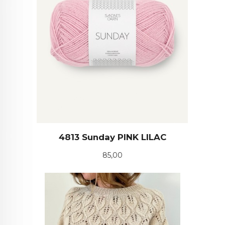
4813 Sunday PINK LILAC
Pris
85,00