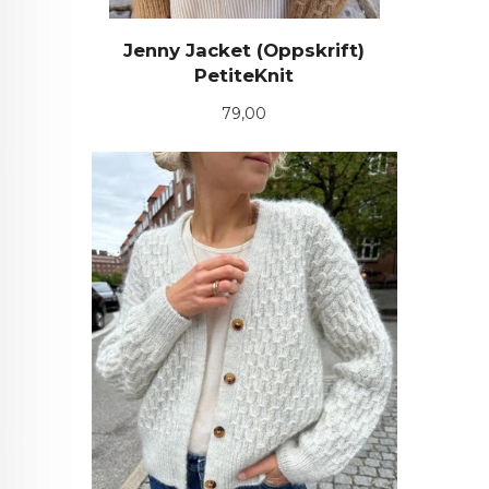
Jenny Jacket (Oppskrift)
PetiteKnit
Pris
79,00