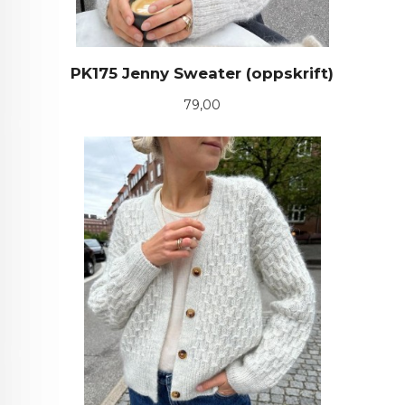
PK175 Jenny Sweater (oppskrift)
Pris
79,00