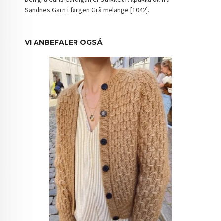
Sandnes Garn i fargen Grå melange [1042].
VI ANBEFALER OGSÅ