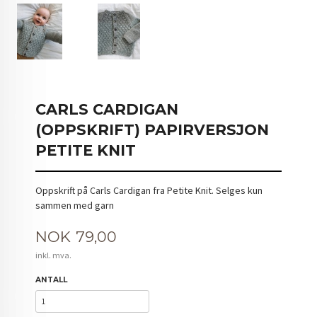
CARLS CARDIGAN
(OPPSKRIFT) PAPIRVERSJON
PETITE KNIT
Oppskrift på Carls Cardigan fra Petite Knit. Selges kun
sammen med garn
Pris
NOK
79,00
inkl. mva.
ANTALL