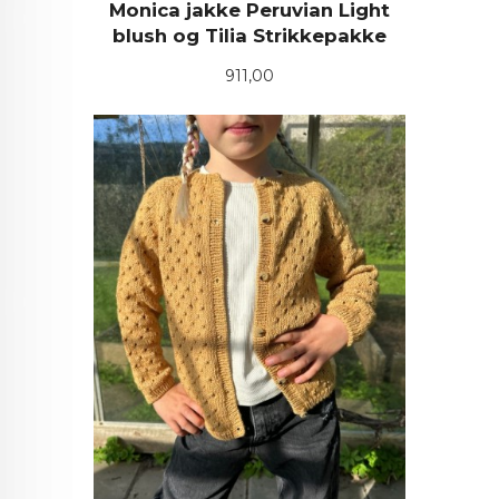
Monica jakke Peruvian Light
blush og Tilia Strikkepakke
Pris
911,00