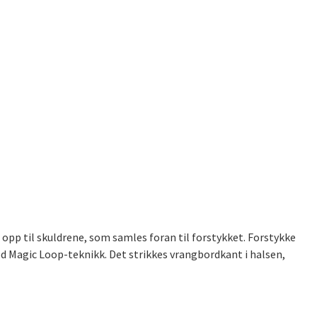
opp til skuldrene, som samles foran til forstykket. Forstykke
d Magic Loop-teknikk. Det strikkes vrangbordkant i halsen,