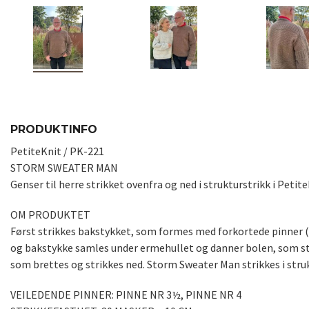
PRODUKTINFO
PetiteKnit / PK-221
STORM SWEATER MAN
Genser til herre strikket ovenfra og ned i strukturstrikk i Peti
OM PRODUKTET
Først strikkes bakstykket, som formes med forkortede pinner (v
og bakstykke samles under ermehullet og danner bolen, som str
som brettes og strikkes ned. Storm Sweater Man strikkes i stru
VEILEDENDE PINNER: PINNE NR 3½, PINNE NR 4