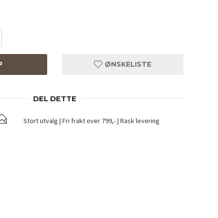
P
ØNSKELISTE
DEL DETTE
Stort utvalg | Fri frakt over 799,- | Rask levering