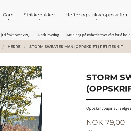
Garn
Strikkepakker
Hefter og strikkeoppskrifter
Fri frakt over 799,-
Rask levering
Meld deg på nyhetsbrevet vårt for å hol
HERRE
STORM SWEATER MAN (OPPSKRIFT) PETITEKNIT
STORM S
(OPPSKRIF
Oppskrift papir a5, selge
Pris
NOK
79,00