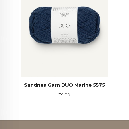
Sandnes Garn DUO Marine 5575
Pris
79,00