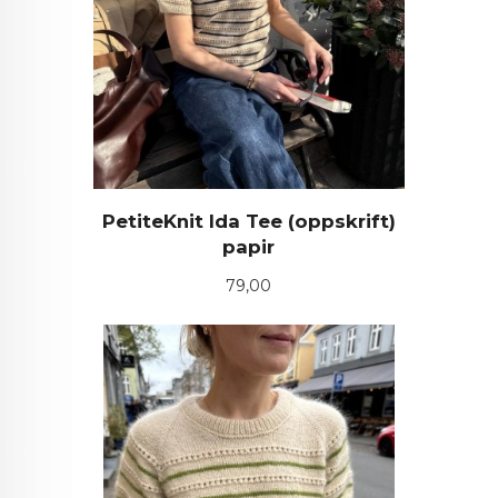
PetiteKnit Ida Tee (oppskrift)
papir
Pris
79,00