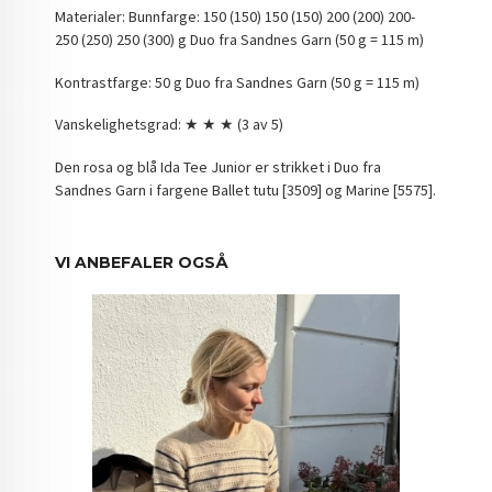
Materialer: Bunnfarge: 150 (150) 150 (150) 200 (200) 200-
250 (250) 250 (300) g Duo fra Sandnes Garn (50 g = 115 m)
Kontrastfarge: 50 g Duo fra Sandnes Garn (50 g = 115 m)
Vanskelighetsgrad: ★ ★ ★ (3 av 5)
Den rosa og blå Ida Tee Junior er strikket i Duo fra
Sandnes Garn i fargene Ballet tutu [3509] og Marine [5575].
VI ANBEFALER OGSÅ