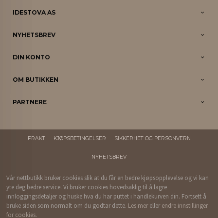
IDESTOVA AS
NYHETSBREV
DIN KONTO
OM BUTIKKEN
PARTNERE
FRAKT
KJØPSBETINGELSER
SIKKERHET OG PERSONVERN
NYHETSBREV
Vår nettbutikk bruker cookies slik at du får en bedre kjøpsopplevelse og vi kan
yte deg bedre service. Vi bruker cookies hovedsaklig til å lagre
innloggingsdetaljer og huske hva du har puttet i handlekurven din. Fortsett å
bruke siden som normalt om du godtar dette.
Les mer
eller
endre innstillinger
for cookies.