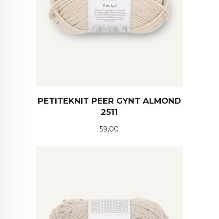
PETITEKNIT PEER GYNT ALMOND
2511
Pris
59,00