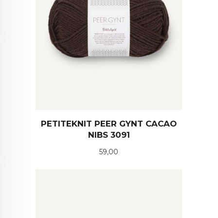
PETITEKNIT PEER GYNT CACAO
NIBS 3091
Pris
59,00