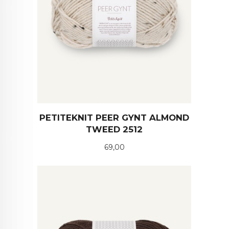
PETITEKNIT PEER GYNT ALMOND
TWEED 2512
Pris
69,00