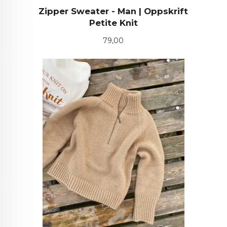
Zipper Sweater - Man | Oppskrift
Petite Knit
Pris
79,00