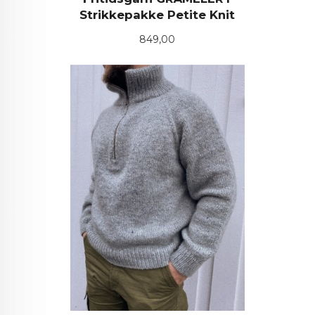
Strikkepakke Petite Knit
Pris
849,00