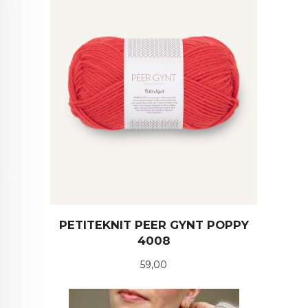
PETITEKNIT PEER GYNT POPPY
4008
Pris
59,00