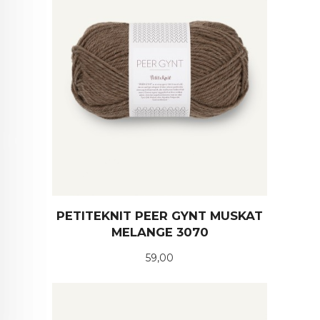
PETITEKNIT PEER GYNT MUSKAT
MELANGE 3070
Pris
59,00