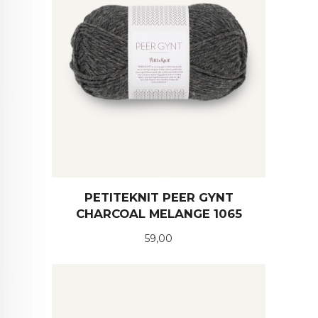
PETITEKNIT PEER GYNT
CHARCOAL MELANGE 1065
Pris
59,00