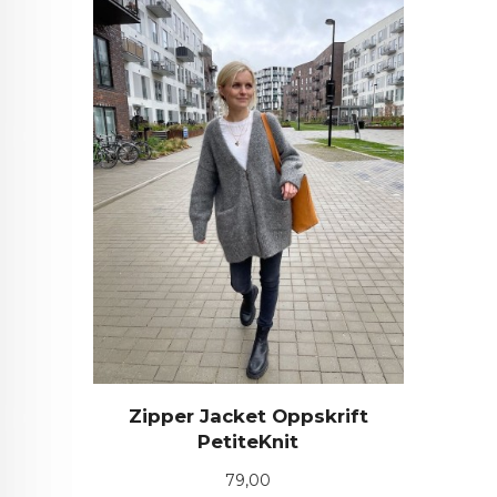
Zipper Jacket Oppskrift
PetiteKnit
Pris
79,00