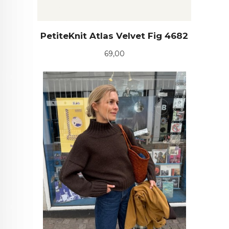
PetiteKnit Atlas Velvet Fig 4682
Pris
69,00