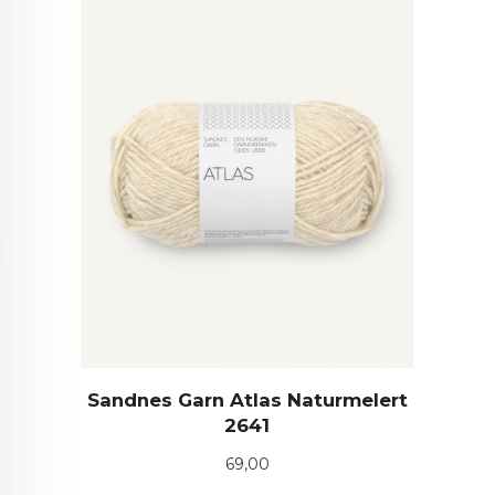
Sandnes Garn Atlas Naturmelert
2641
Pris
69,00