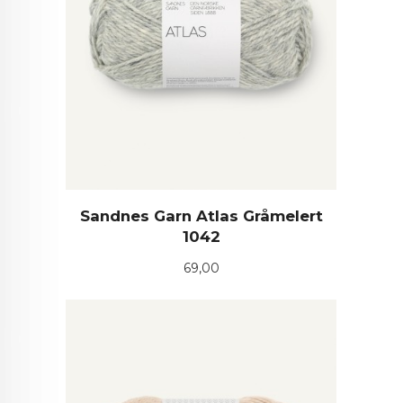
Sandnes Garn Atlas Gråmelert
1042
Pris
69,00