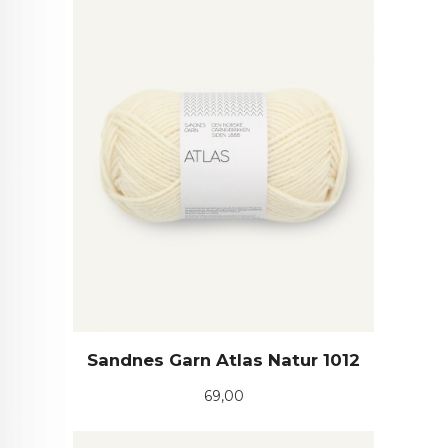
Sandnes Garn Atlas Natur 1012
Pris
69,00