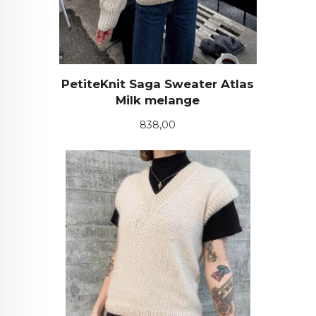
PetiteKnit Saga Sweater Atlas
Milk melange
Pris
838,00