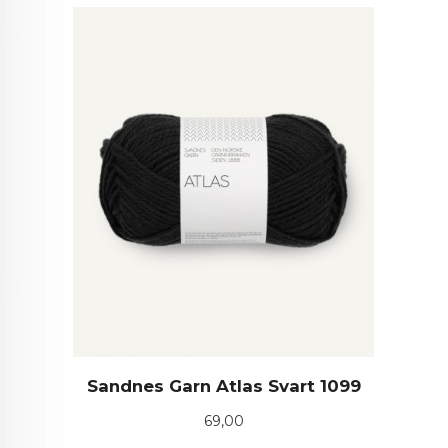
Sandnes Garn Atlas Svart 1099
Pris
69,00