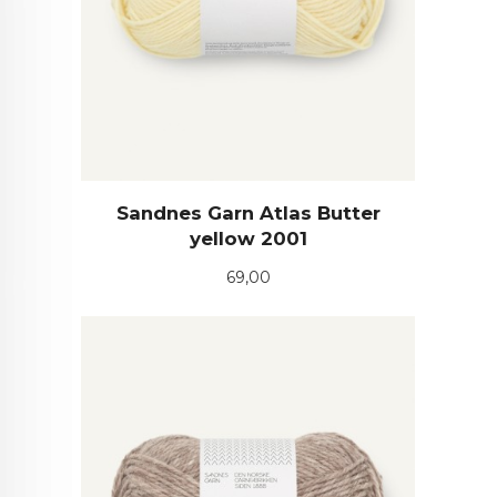
Sandnes Garn Atlas Butter
yellow 2001
Pris
69,00