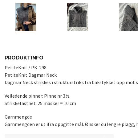
PRODUKTINFO
PetiteKnit / PK-298
PetiteKnit Dagmar Neck
Dagmar Neck strikkes i strukturstrikk fra bakstykket opp mot s
Veiledende pinner: Pinne nr 3½
Strikkefasthet: 25 masker = 10 cm
Garnmengde
Garnmengden er ut ifra oppgitte mål. Ønsker du lengre plagg, h