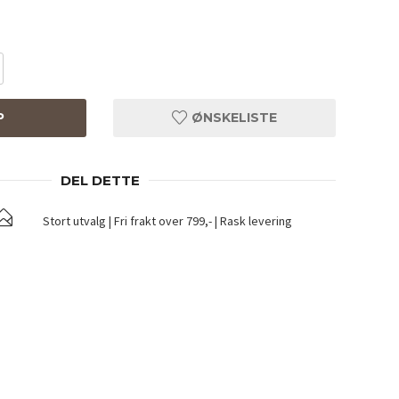
P
ØNSKELISTE
DEL DETTE
Stort utvalg | Fri frakt over 799,- | Rask levering