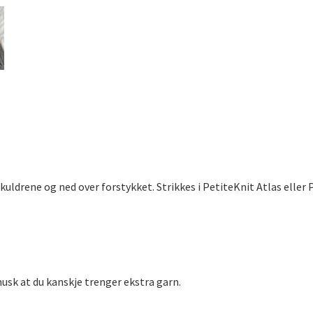
kuldrene og ned over forstykket. Strikkes i PetiteKnit Atlas ell
usk at du kanskje trenger ekstra garn.