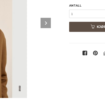
ANTALL
Next
KJØ