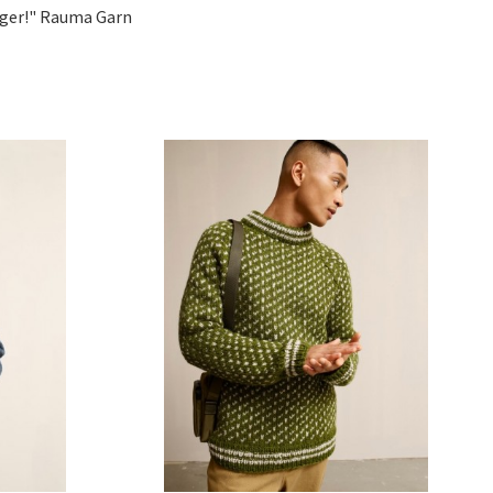
arger!" Rauma Garn