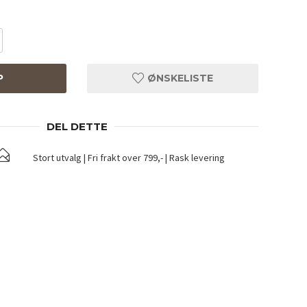
P
ØNSKELISTE
DEL DETTE
Stort utvalg | Fri frakt over 799,- | Rask levering