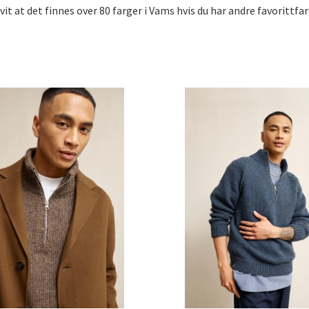
 vit at det finnes over 80 farger i Vams hvis du har andre favorittf