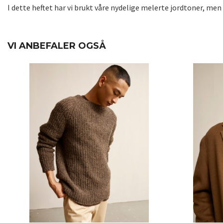
I dette heftet har vi brukt våre nydelige melerte jordtoner, men
VI ANBEFALER OGSÅ