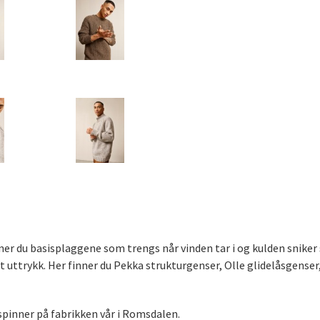
nner du basisplaggene som trengs når vinden tar i og kulden sniker
at uttrykk. Her finner du Pekka strukturgenser, Olle glidelåsgense
 spinner på fabrikken vår i Romsdalen.