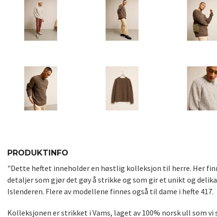
PRODUKTINFO
"Dette heftet inneholder en høstlig kolleksjon til herre. Her fi
detaljer som gjør det gøy å strikke og som gir et unikt og delik
Islenderen. Flere av modellene finnes også til dame i hefte 417.
Kolleksjonen er strikket i Vams, laget av 100% norsk ull som vi