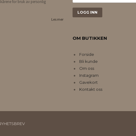
lkårene for bruk av personlig
Les mer
OM BUTIKKEN
Forside
Bli kunde
Om oss
Instagram
Gavekort
Kontakt oss
NYHETSBREV