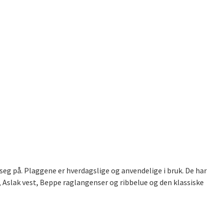
 seg på. Plaggene er hverdagslige og anvendelige i bruk. De har
r, Aslak vest, Beppe raglangenser og ribbelue og den klassiske