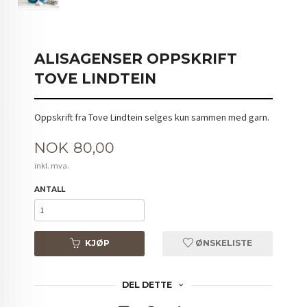
ALISAGENSER OPPSKRIFT
TOVE LINDTEIN
Oppskrift fra Tove Lindtein selges kun sammen med garn.
Pris
NOK
80,00
inkl. mva.
ANTALL
KJØP
ØNSKELISTE
DEL DETTE