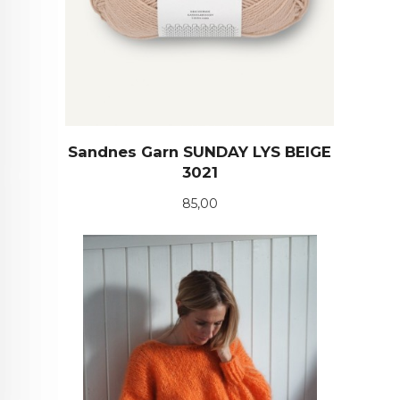
Sandnes Garn SUNDAY LYS BEIGE
3021
Pris
85,00