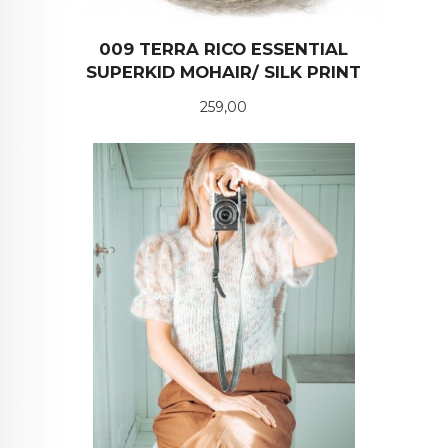
009 TERRA RICO ESSENTIAL
SUPERKID MOHAIR/ SILK PRINT
Pris
259,00