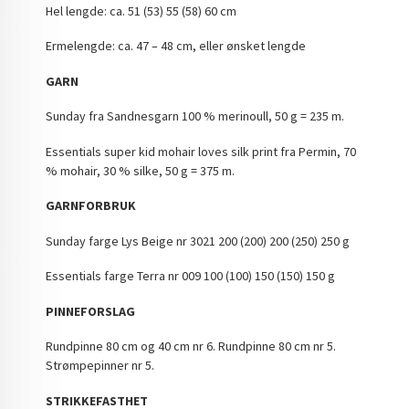
Hel lengde: ca. 51 (53) 55 (58) 60 cm
Ermelengde: ca. 47 – 48 cm, eller ønsket lengde
GARN
Sunday fra Sandnesgarn 100 % merinoull, 50 g = 235 m.
Essentials super kid mohair loves silk print fra Permin, 70
% mohair, 30 % silke, 50 g = 375 m.
GARNFORBRUK
Sunday farge Lys Beige nr 3021 200 (200) 200 (250) 250 g
Essentials farge Terra nr 009 100 (100) 150 (150) 150 g
PINNEFORSLAG
Rundpinne 80 cm og 40 cm nr 6. Rundpinne 80 cm nr 5.
Strømpepinner nr 5.
STRIKKEFASTHET