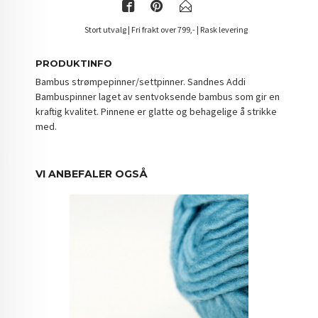
Stort utvalg | Fri frakt over 799,- | Rask levering
PRODUKTINFO
Bambus strømpepinner/settpinner. Sandnes Addi
Bambuspinner laget av sentvoksende bambus som gir en
kraftig kvalitet. Pinnene er glatte og behagelige å strikke
med.
VI ANBEFALER OGSÅ