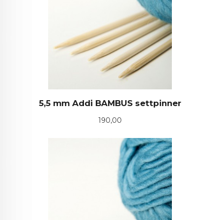
5,5 mm Addi BAMBUS settpinner
Pris
190,00