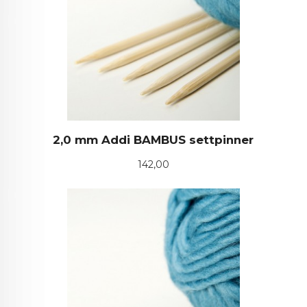
2,0 mm Addi BAMBUS settpinner
Pris
142,00