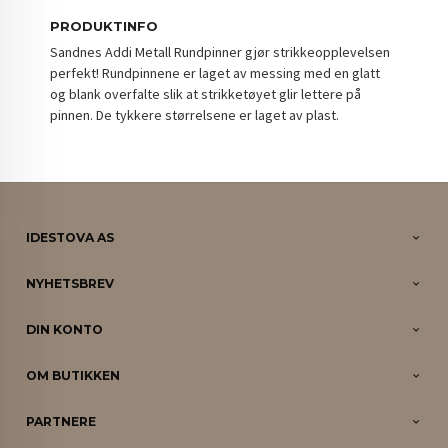
PRODUKTINFO
Sandnes Addi Metall Rundpinner gjør strikkeopplevelsen
perfekt! Rundpinnene er laget av messing med en glatt
og blank overfalte slik at strikketøyet glir lettere på
pinnen. De tykkere størrelsene er laget av plast.
IDESTOVA AS
NYHETSBREV
DIN KONTO
OM BUTIKKEN
PARTNERE