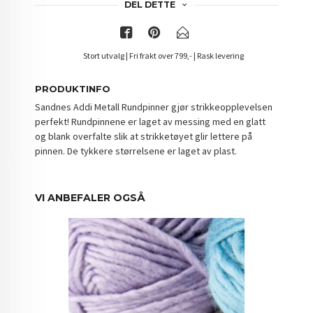
DEL DETTE
Stort utvalg | Fri frakt over 799,- | Rask levering
PRODUKTINFO
Sandnes Addi Metall Rundpinner gjør strikkeopplevelsen
perfekt! Rundpinnene er laget av messing med en glatt
og blank overfalte slik at strikketøyet glir lettere på
pinnen. De tykkere størrelsene er laget av plast.
VI ANBEFALER OGSÅ