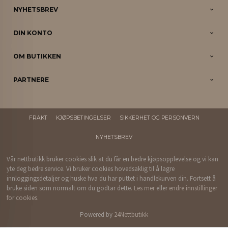
NYHETSBREV
DIN KONTO
OM BUTIKKEN
PARTNERE
FRAKT
KJØPSBETINGELSER
SIKKERHET OG PERSONVERN
NYHETSBREV
Vår nettbutikk bruker cookies slik at du får en bedre kjøpsopplevelse og vi kan
yte deg bedre service. Vi bruker cookies hovedsaklig til å lagre
innloggingsdetaljer og huske hva du har puttet i handlekurven din. Fortsett å
bruke siden som normalt om du godtar dette.
Les mer
eller
endre innstillinger
for cookies.
Powered by
24Nettbutikk