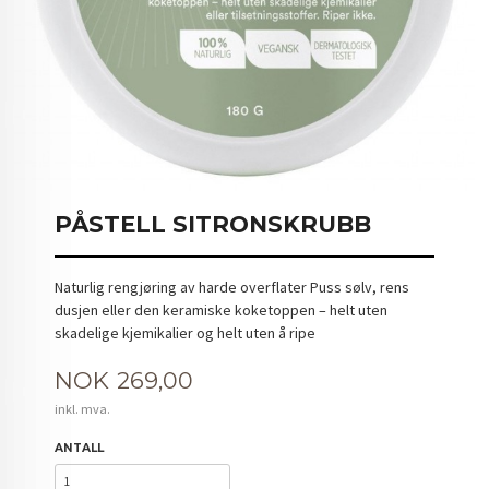
PÅSTELL SITRONSKRUBB
Naturlig rengjøring av harde overflater Puss sølv, rens
dusjen eller den keramiske koketoppen – helt uten
skadelige kjemikalier og helt uten å ripe
Pris
NOK
269,00
inkl. mva.
ANTALL