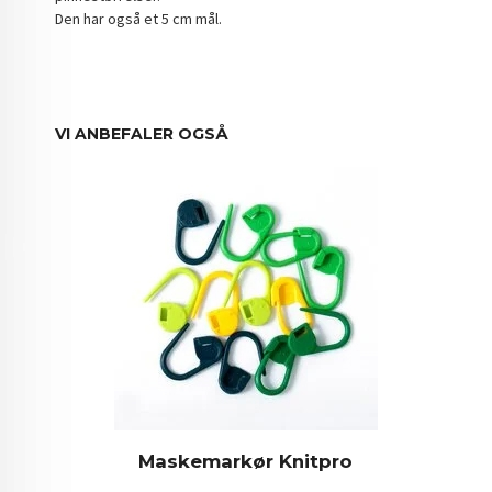
Den har også et 5 cm mål.
VI ANBEFALER OGSÅ
Maskemarkør Knitpro