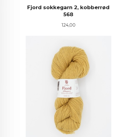
Fjord sokkegarn 2, kobberrød
568
Pris
124,00