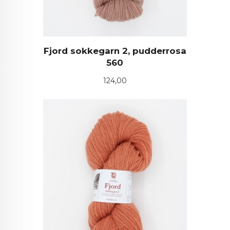
Fjord sokkegarn 2, pudderrosa
560
Pris
124,00