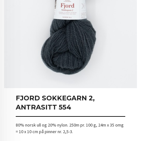
FJORD SOKKEGARN 2,
ANTRASITT 554
80% norsk ull og 20% nylon. 250m pr. 100 g, 24m x 35 omg
= 10 x 10 cm på pinner nr. 2,5-3.