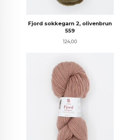
Fjord sokkegarn 2, olivenbrun
559
Pris
124,00