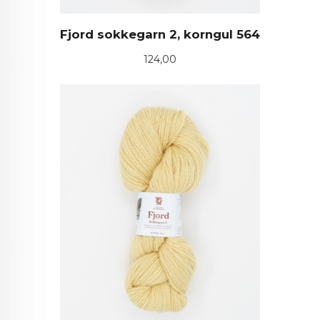
Fjord sokkegarn 2, korngul 564
Pris
124,00