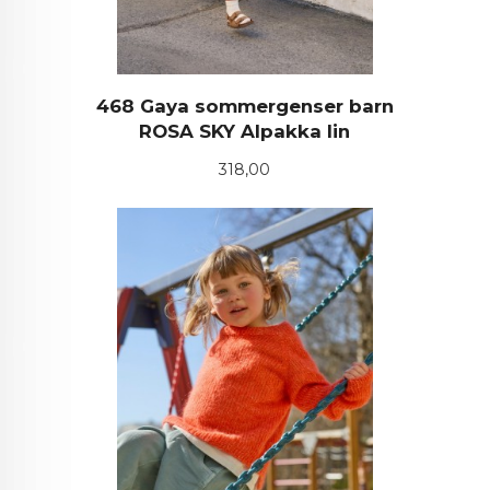
468 Gaya sommergenser barn
ROSA SKY Alpakka lin
Pris
318,00