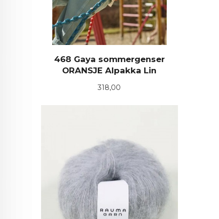
468 Gaya sommergenser
ORANSJE Alpakka Lin
Pris
318,00