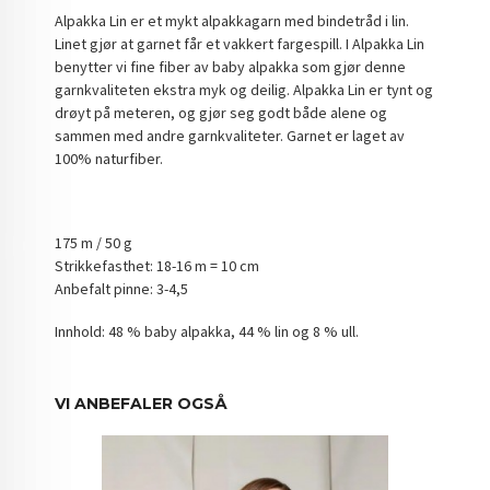
Alpakka Lin er et mykt alpakkagarn med bindetråd i lin.
Linet gjør at garnet får et vakkert fargespill. I Alpakka Lin
benytter vi fine fiber av baby alpakka som gjør denne
garnkvaliteten ekstra myk og deilig. Alpakka Lin er tynt og
drøyt på meteren, og gjør seg godt både alene og
sammen med andre garnkvaliteter. Garnet er laget av
100% naturfiber.
175 m / 50 g
Strikkefasthet: 18-16 m = 10 cm
Anbefalt pinne: 3-4,5
Innhold: 48 % baby alpakka, 44 % lin og 8 % ull.
VI ANBEFALER OGSÅ