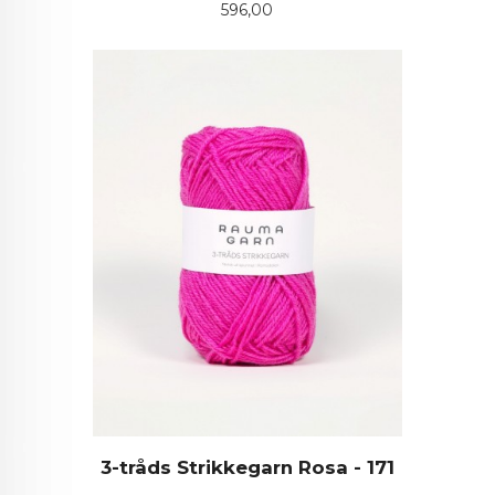
Pris
596,00
3-tråds Strikkegarn Rosa - 171