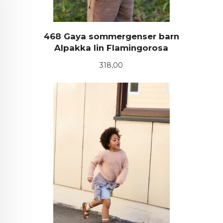
468 Gaya sommergenser barn
Alpakka lin Flamingorosa
Pris
318,00