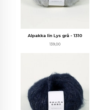
Alpakka lin Lys grå - 1310
Pris
139,00