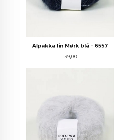
Alpakka lin Mørk blå - 6557
Pris
139,00