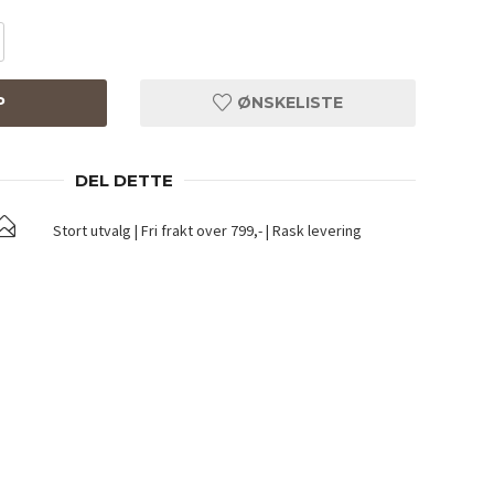
P
ØNSKELISTE
DEL DETTE
Stort utvalg | Fri frakt over 799,- | Rask levering