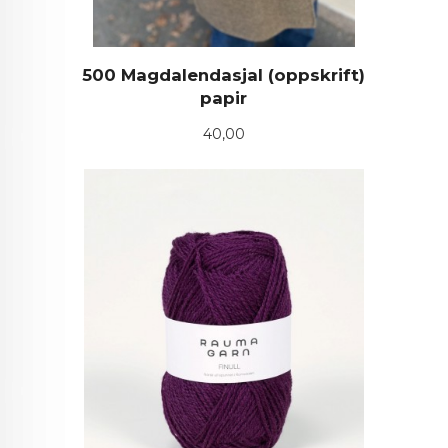
500 Magdalendasjal (oppskrift)
papir
Pris
40,00