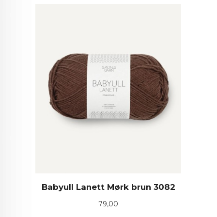
Babyull Lanett Mørk brun 3082
Pris
79,00