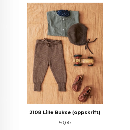
2108 Lille Bukse (oppskrift)
Pris
50,00