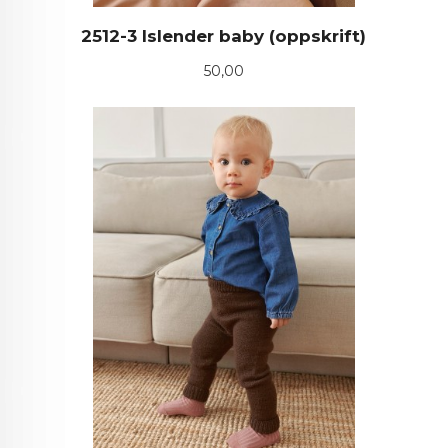
2512-3 Islender baby (oppskrift)
Pris
50,00