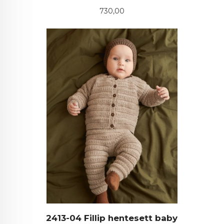
Pris
730,00
2413-04 Fillip hentesett baby