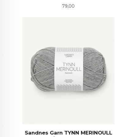
Pris
79,00
Sandnes Garn TYNN MERINOULL