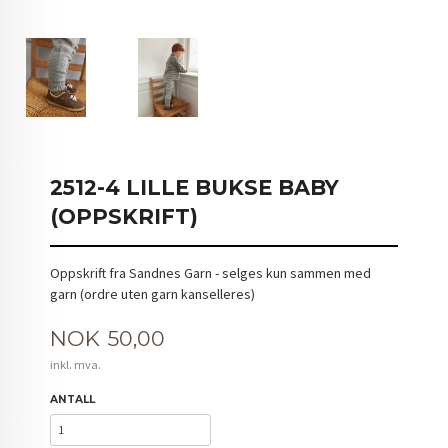
2512-4 LILLE BUKSE BABY
(OPPSKRIFT)
Oppskrift fra Sandnes Garn - selges kun sammen med
garn (ordre uten garn kanselleres)
Pris
NOK
50,00
inkl. mva.
ANTALL