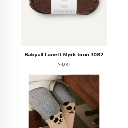
Babyull Lanett Mørk brun 3082
Pris
79,00