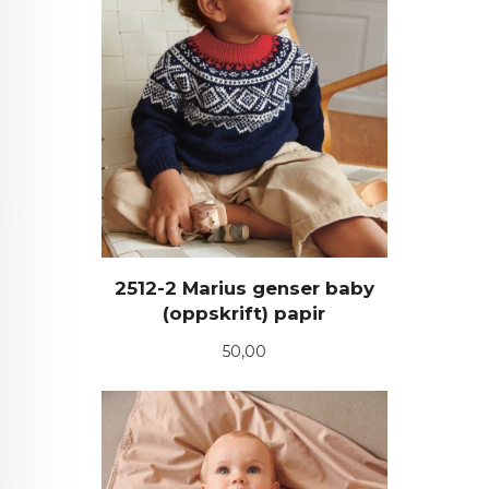
2512-2 Marius genser baby
(oppskrift) papir
Pris
50,00