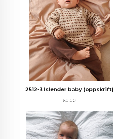
2512-3 Islender baby (oppskrift)
Pris
50,00