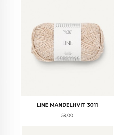
LINE MANDELHVIT 3011
Pris
59,00