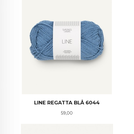
LINE REGATTA BLÅ 6044
Pris
59,00