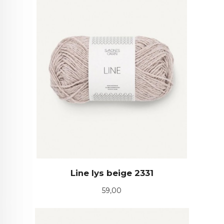
Line lys beige 2331
Pris
59,00