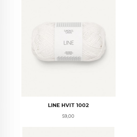
LINE HVIT 1002
Pris
59,00