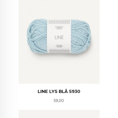
LINE LYS BLÅ 5930
Pris
59,00