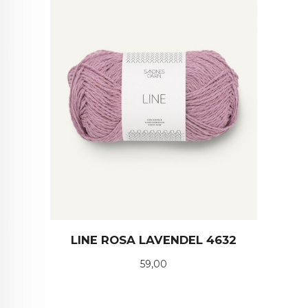
LINE ROSA LAVENDEL 4632
Pris
59,00