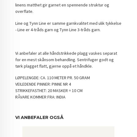
linens matthet gir garnet en spennende struktur og
overflate.
Line og Tynn Line er samme garnkvalitet med ulik tykkelse
- Line er 4-tråds garn og Tynn Line 3-tråds garn.
Vi anbefaler at alle håndstrikkede plagg vaskes separat
for en mest skånsom behandling. Sentrifuger godt og
tørk plagget flatt, gjerne oppå et håndkle.
LØPELENGDE: CA. 110 METER PR. 50 GRAM
VEILEDENDE PINNER: PINNE NR 4
STRIKKEFASTHET: 20 MASKER = 10 CM
RÅVARE KOMMER FRA: INDIA
VI ANBEFALER OGSÅ