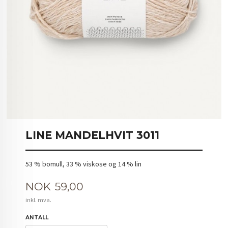
LINE MANDELHVIT 3011
53 % bomull, 33 % viskose og 14 % lin
Pris
NOK
59,00
inkl. mva.
ANTALL