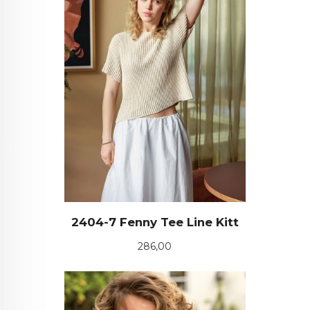
2404-7 Fenny Tee Line Kitt
Pris
286,00