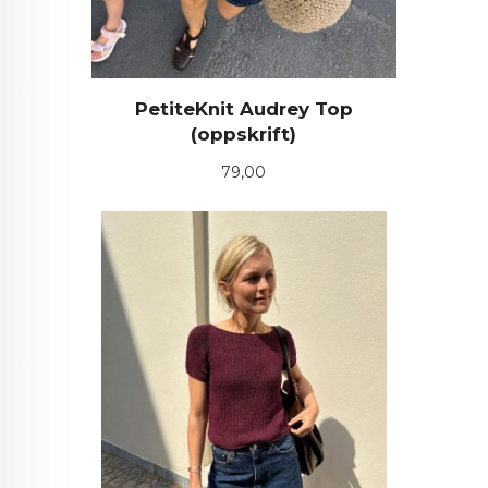
PetiteKnit Audrey Top
(oppskrift)
Pris
79,00