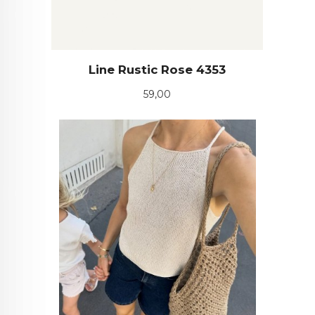
Line Rustic Rose 4353
Pris
59,00