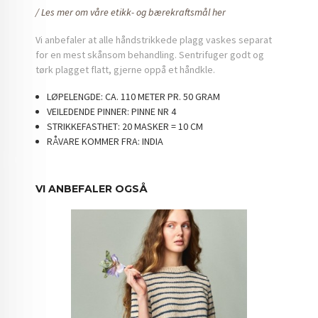
/ Les mer om våre etikk- og bærekraftsmål her
Vi anbefaler at alle håndstrikkede plagg vaskes separat
for en mest skånsom behandling. Sentrifuger godt og
tørk plagget flatt, gjerne oppå et håndkle.
LØPELENGDE:
CA. 110 METER PR. 50 GRAM
VEILEDENDE PINNER:
PINNE NR 4
STRIKKEFASTHET:
20 MASKER = 10 CM
RÅVARE KOMMER FRA:
INDIA
VI ANBEFALER OGSÅ