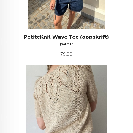
PetiteKnit Wave Tee (oppskrift)
papir
Pris
79,00