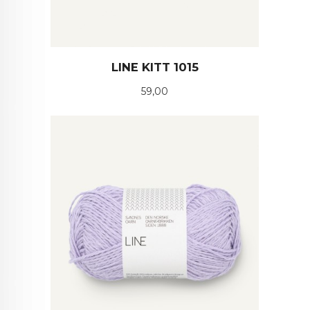
LINE KITT 1015
Pris
59,00