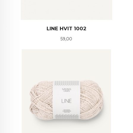
LINE HVIT 1002
Pris
59,00