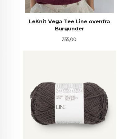
LeKnit Vega Tee Line ovenfra
Burgunder
Pris
355,00