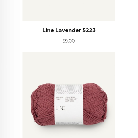
Line Lavender 5223
Pris
59,00