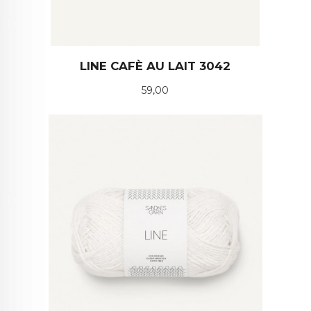
LINE CAFÈ AU LAIT 3042
Pris
59,00