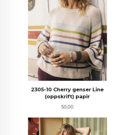
2305-10 Cherry genser Line
(oppskrift) papir
Pris
50,00