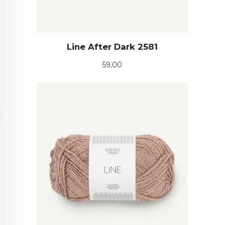
Line After Dark 2581
Pris
59,00