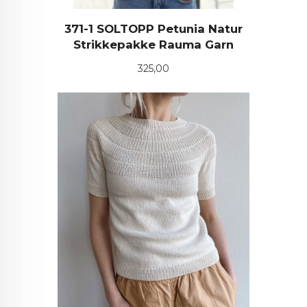
371-1 SOLTOPP Petunia Natur
Strikkepakke Rauma Garn
Pris
325,00