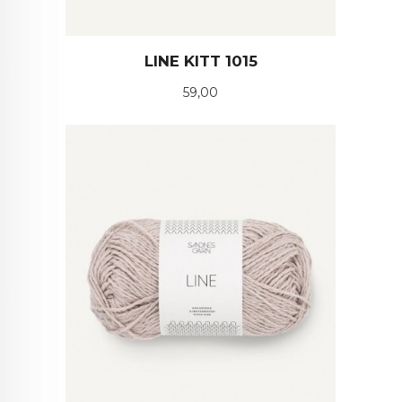
LINE KITT 1015
Pris
59,00