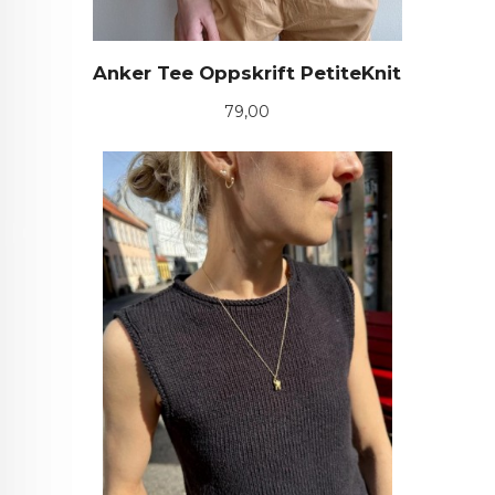
Anker Tee Oppskrift PetiteKnit
Pris
79,00