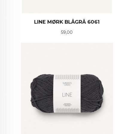
LINE MØRK BLÅGRÅ 6061
Pris
59,00