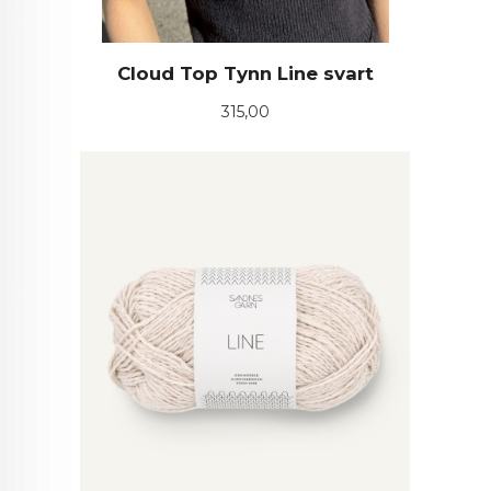
Cloud Top Tynn Line svart
Pris
315,00