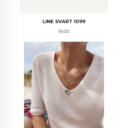
LINE SVART 1099
Pris
59,00