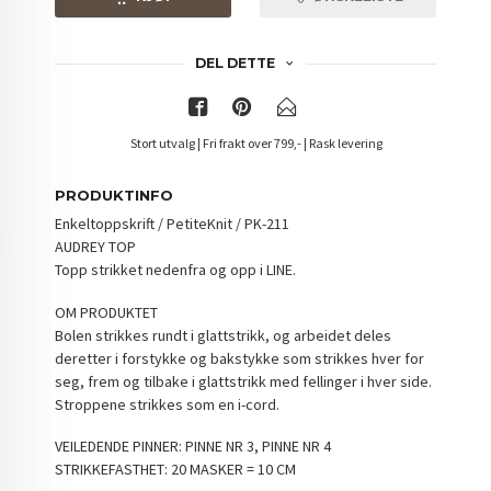
DEL DETTE
Stort utvalg | Fri frakt over 799,- | Rask levering
PRODUKTINFO
Enkeltoppskrift / PetiteKnit / PK-211
AUDREY TOP
Topp strikket nedenfra og opp i LINE.
OM PRODUKTET
Bolen strikkes rundt i glattstrikk, og arbeidet deles
deretter i forstykke og bakstykke som strikkes hver for
seg, frem og tilbake i glattstrikk med fellinger i hver side.
Stroppene strikkes som en i-cord.
VEILEDENDE PINNER: PINNE NR 3, PINNE NR 4
STRIKKEFASTHET: 20 MASKER = 10 CM