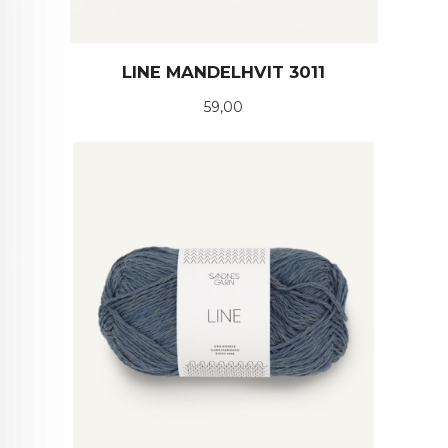
LINE MANDELHVIT 3011
Pris
59,00