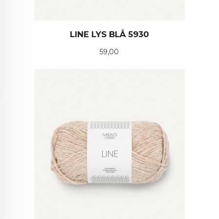
LINE LYS BLÅ 5930
Pris
59,00