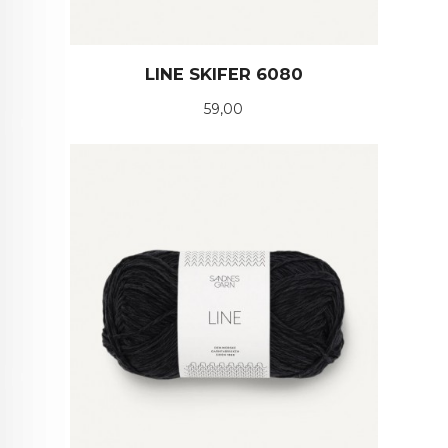
LINE SKIFER 6080
Pris
59,00