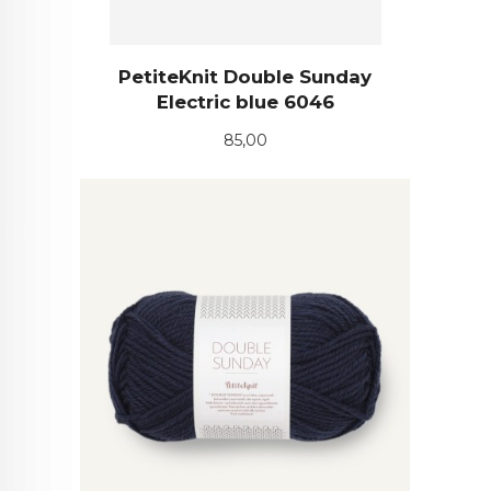
PetiteKnit Double Sunday
Electric blue 6046
Pris
85,00