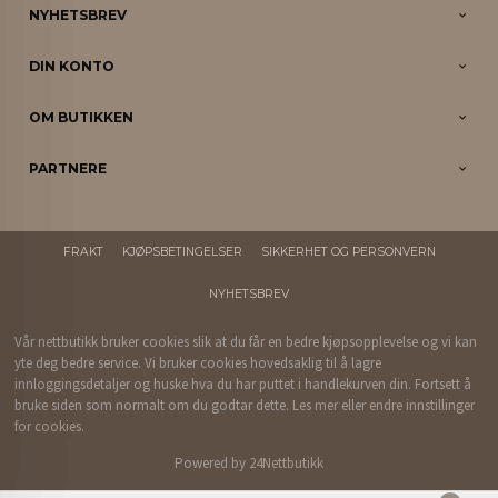
NYHETSBREV
DIN KONTO
OM BUTIKKEN
PARTNERE
FRAKT
KJØPSBETINGELSER
SIKKERHET OG PERSONVERN
NYHETSBREV
Vår nettbutikk bruker cookies slik at du får en bedre kjøpsopplevelse og vi kan
yte deg bedre service. Vi bruker cookies hovedsaklig til å lagre
innloggingsdetaljer og huske hva du har puttet i handlekurven din. Fortsett å
bruke siden som normalt om du godtar dette.
Les mer
eller
endre innstillinger
for cookies.
Powered by
24Nettbutikk