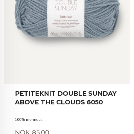
PETITEKNIT DOUBLE SUNDAY
ABOVE THE CLOUDS 6050
100% merinoull
Pris
NOK
85,00