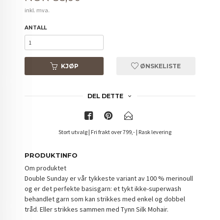
inkl. mva.
ANTALL
KJØP
ØNSKELISTE
DEL DETTE
Stort utvalg | Fri frakt over 799,- | Rask levering
PRODUKTINFO
Om produktet
Double Sunday er vår tykkeste variant av 100 % merinoull
og er det perfekte basisgarn: et tykt ikke-superwash
behandlet garn som kan strikkes med enkel og dobbel
tråd. Eller strikkes sammen med Tynn Silk Mohair.