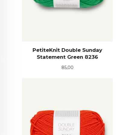
PetiteKnit Double Sunday
Statement Green 8236
Pris
85,00