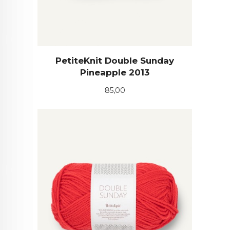
PetiteKnit Double Sunday
Pineapple 2013
Pris
85,00