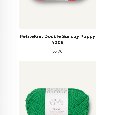
PetiteKnit Double Sunday Poppy
4008
Pris
85,00