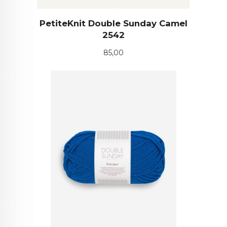
PetiteKnit Double Sunday Camel
2542
Pris
85,00